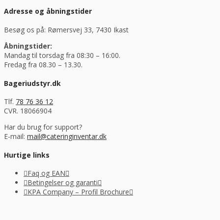
Adresse og åbningstider
Besøg os på: Rømersvej 33, 7430 Ikast
Åbningstider:
Mandag til torsdag fra 08:30 – 16:00.
Fredag fra 08.30 – 13.30.
Bageriudstyr.dk
Tlf.
78 76 36 12
CVR. 18066904
Har du brug for support?
E-mail:
mail@cateringinventar.dk
Hurtige links
Faq og EAN
Betingelser og garanti
KPA Company – Profil Brochure