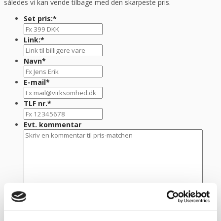
således vi kan vende tilbage med den skarpeste pris.
Set pris:
*
Link:
*
Navn
*
E-mail
*
TLF nr.
*
Evt. kommentar