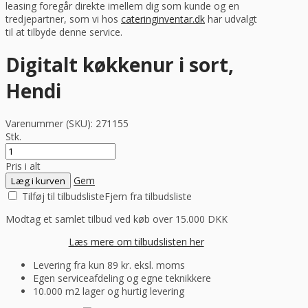
leasing foregår direkte imellem dig som kunde og en
tredjepartner, som vi hos
cateringinventar.dk
har udvalgt
til at tilbyde denne service.
Digitalt køkkenur i sort,
Hendi
Varenummer (SKU):
271155
Stk.
Pris i alt
Gem
Læg i kurven
Tilføj til tilbudsliste
Fjern fra tilbudsliste
Modtag et samlet tilbud ved køb over 15.000 DKK
Læs mere om tilbudslisten her
Levering fra kun 89 kr. eksl. moms
Egen serviceafdeling og egne teknikkere
10.000 m2 lager og hurtig levering