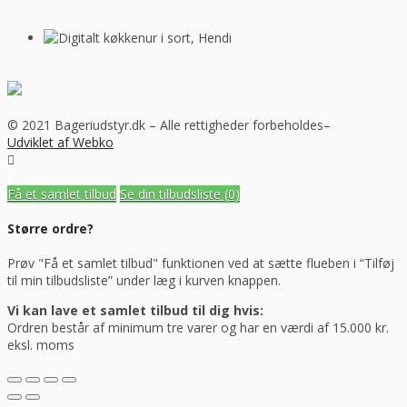
© 2021 Bageriudstyr.dk – Alle rettigheder forbeholdes–
Udviklet af Webko
Få et samlet tilbud
Se din tilbudsliste
(0)
Større ordre?
Prøv "Få et samlet tilbud" funktionen ved at sætte flueben i “Tilføj
til min tilbudsliste” under læg i kurven knappen.
Vi kan lave et samlet tilbud til dig hvis:
Ordren består af minimum tre varer og har en værdi af 15.000 kr.
eksl. moms