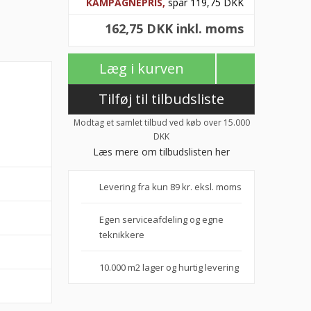
KAMPAGNEPRIS,
spar 119,75 DKK
162,75 DKK inkl. moms
Læg i kurven
Tilføj til tilbudsliste
Modtag et samlet tilbud ved køb over 15.000
DKK
Læs mere om tilbudslisten her
Levering fra kun 89 kr. eksl. moms
Egen serviceafdeling og egne
teknikkere
10.000 m2 lager og hurtig levering