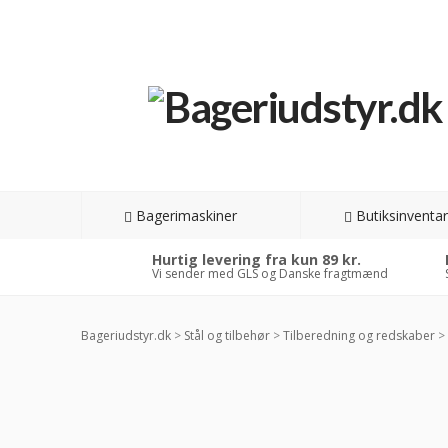
Bagerimaskiner
Butiksinventar
Hurtig levering fra kun 89 kr.
Vi sender med GLS og Danske fragtmænd
Bageriudstyr.dk
>
Stål og tilbehør
>
Tilberedning og redskaber
>
-4
RAB