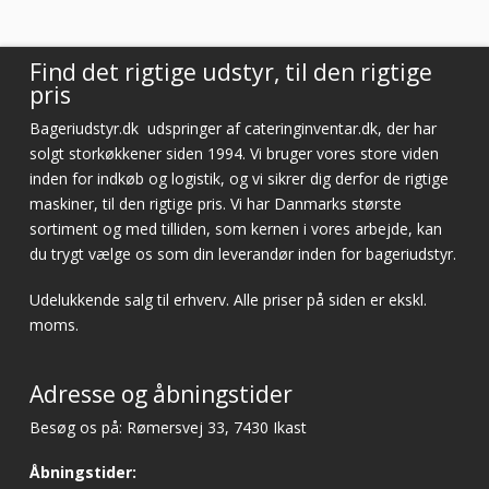
Vurderet af Cristine
Find det rigtige udstyr, til den rigtige
pris
Bageriudstyr.dk
udspringer af cateringinventar.dk, der har
solgt storkøkkener siden 1994. Vi bruger vores store viden
inden for indkøb og logistik, og vi sikrer dig derfor de rigtige
maskiner, til den rigtige pris. Vi har Danmarks største
sortiment og med tilliden, som kernen i vores arbejde, kan
du trygt vælge os som din leverandør inden for bageriudstyr.
Udelukkende salg til erhverv. Alle priser på siden er ekskl.
moms.
Adresse og åbningstider
Besøg os på: Rømersvej 33, 7430 Ikast
Åbningstider: