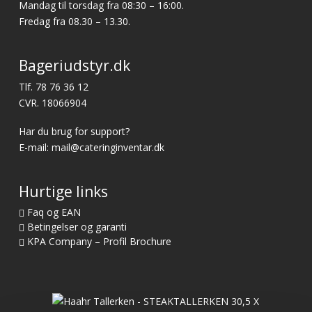
Mandag til torsdag fra 08:30 – 16:00.
Fredag fra 08.30 – 13.30.
Bageriudstyr.dk
Tlf.
78 76 36 12
CVR. 18066904
Har du brug for support?
E-mail:
mail@cateringinventar.dk
Hurtige links
Faq og EAN
Betingelser og garanti
KPA Company – Profil Brochure