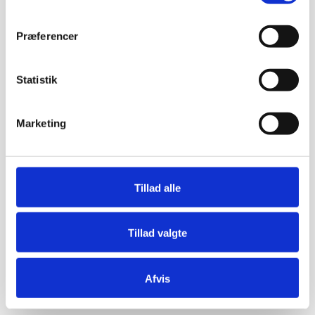
Præferencer
Statistik
Marketing
Tillad alle
Tillad valgte
Afvis