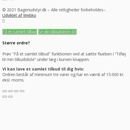
© 2021 Bageriudstyr.dk – Alle rettigheder forbeholdes–
Udviklet af Webko
Få et samlet tilbud
Se din tilbudsliste
(0)
Større ordre?
Prøv "Få et samlet tilbud" funktionen ved at sætte flueben i “Tilføj
til min tilbudsliste” under læg i kurven knappen.
Vi kan lave et samlet tilbud til dig hvis:
Ordren består af minimum tre varer og har en værdi af 15.000 kr.
eksl. moms