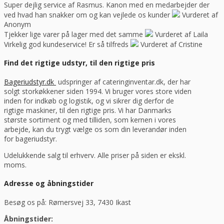
Super dejlig service af Rasmus. Kanon med en medarbejder der
ved hvad han snakker om og kan vejlede os kunder
Vurderet af
Anonym
Tjekker lige varer på lager med det samme
Vurderet af Laila
Virkelig god kundeservice! Er så tilfreds
Vurderet af Cristine
Find det rigtige udstyr, til den rigtige pris
Bageriudstyr.dk
udspringer af cateringinventar.dk, der har
solgt storkøkkener siden 1994. Vi bruger vores store viden
inden for indkøb og logistik, og vi sikrer dig derfor de
rigtige maskiner, til den rigtige pris. Vi har Danmarks
største sortiment og med tilliden, som kernen i vores
arbejde, kan du trygt vælge os som din leverandør inden
for bageriudstyr.
Udelukkende salg til erhverv. Alle priser på siden er ekskl.
moms.
Adresse og åbningstider
Besøg os på: Rømersvej 33, 7430 Ikast
Åbningstider: