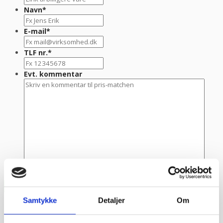
Navn
*
E-mail
*
TLF nr.
*
Evt. kommentar
Samtykke
Detaljer
Om