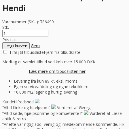
Hendi
Varenummer (SKU):
786499
Stk.
Pris i alt
Gem
Læg i kurven
Tilføj til tilbudsliste
Fjern fra tilbudsliste
Modtag et samlet tilbud ved køb over 15.000 DKK
Læs mere om tilbudslisten her
Levering fra kun 89 kr. eksl. moms
Egen serviceafdeling og egne teknikkere
10.000 m2 lager og hurtig levering
Kundetilfredshed
“Altid flinke og hjælpsom”
Vurderet af Georg
“Altid søde, hjælpsomme og kompetente !”
Vurderet af Læse
antik & retro
“Anette var rigtig sød, venlig og imødekommende kommende. Fik