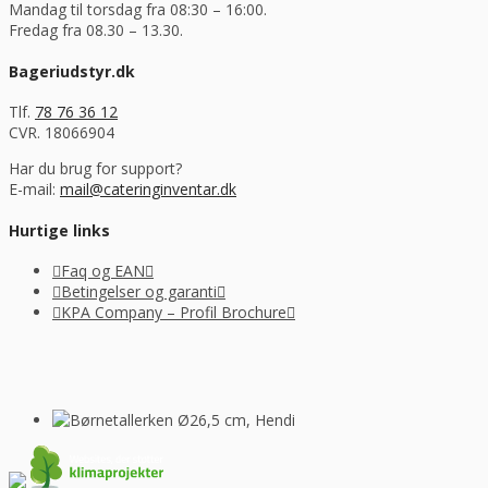
Mandag til torsdag fra 08:30 – 16:00.
Fredag fra 08.30 – 13.30.
Bageriudstyr.dk
Tlf.
78 76 36 12
CVR. 18066904
Har du brug for support?
E-mail:
mail@cateringinventar.dk
Hurtige links
Faq og EAN
Betingelser og garanti
KPA Company – Profil Brochure