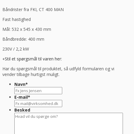
antal
Båndrister fra FKI, CT 400 MAN
Fast hastighed
Mål: 532 x 545 x 430 mm
Båndbredde: 400 mm
230V / 2,2 kW
Stil et spørgsmål til varen her:
Har du spørgsmål til produktet, så udfyld formularen og vi
vender tilbage hurtigst muligt.
Navn
*
E-mail
*
Besked