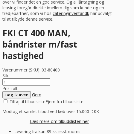
over vi finder det en god service. Og al låntagning og
leasing foregår direkte imellem dig som kunde og en
tredjepartner, som vi hos
cateringinventar.dk
har udvalgt
til at tilbyde denne service.
FKI CT 400 MAN,
båndrister m/fast
hastighed
Varenummer (SKU):
03-80400
Stk.
Pris i alt
Gem
Læg i kurven
Tilføj til tilbudsliste
Fjern fra tilbudsliste
Modtag et samlet tilbud ved køb over 15.000 DKK
Læs mere om tilbudslisten her
Levering fra kun 89 kr. eksl. moms