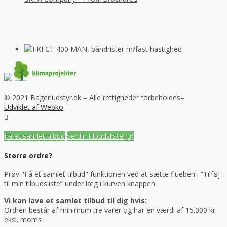
© 2021 Bageriudstyr.dk – Alle rettigheder forbeholdes–
Udviklet af Webko
Få et samlet tilbud
Se din tilbudsliste
(0)
Større ordre?
Prøv "Få et samlet tilbud" funktionen ved at sætte flueben i “Tilføj
til min tilbudsliste” under læg i kurven knappen.
Vi kan lave et samlet tilbud til dig hvis:
Ordren består af minimum tre varer og har en værdi af 15.000 kr.
eksl. moms