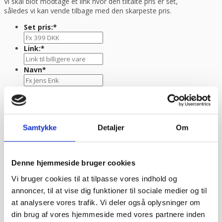
Vi skal blot modtage et link hvor den tiltalte pris er set,
således vi kan vende tilbage med den skarpeste pris.
Set pris:
*
Link:
*
Navn
*
E-mail
*
TLF nr.
*
Samtykke
Detaljer
Om
Evt. kommentar
Denne hjemmeside bruger cookies
Vi bruger cookies til at tilpasse vores indhold og
annoncer, til at vise dig funktioner til sociale medier og til
at analysere vores trafik. Vi deler også oplysninger om
din brug af vores hjemmeside med vores partnere inden