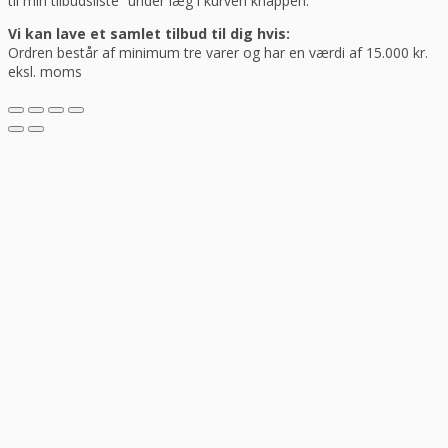
til min tilbudsliste” under læg i kurven knappen.
Vi kan lave et samlet tilbud til dig hvis:
Ordren består af minimum tre varer og har en værdi af 15.000 kr.
eksl. moms