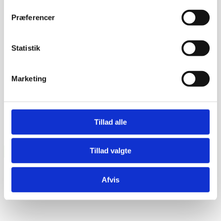
Præferencer
TLF nr.
*
Evt. kommentar
Statistik
Marketing
Tillad alle
Tillad valgte
Afvis