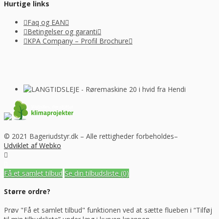
Hurtige links
Faq og EAN
Betingelser og garanti
KPA Company – Profil Brochure
© 2021 Bageriudstyr.dk – Alle rettigheder forbeholdes–
Udviklet af Webko
Få et samlet tilbud
Se din tilbudsliste
(0)
Større ordre?
Prøv "Få et samlet tilbud" funktionen ved at sætte flueben i “Tilføj