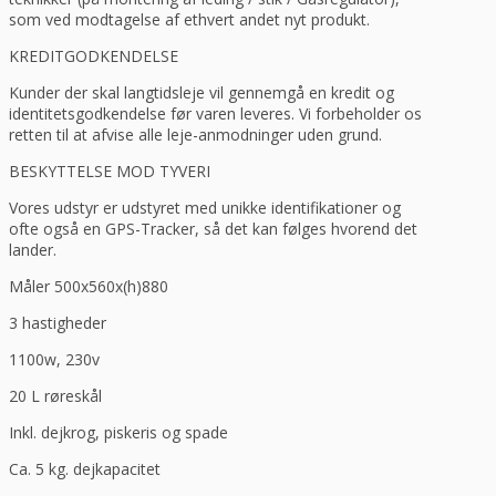
som ved modtagelse af ethvert andet nyt produkt.
KREDITGODKENDELSE
Kunder der skal langtidsleje vil gennemgå en kredit og
identitetsgodkendelse før varen leveres. Vi forbeholder os
retten til at afvise alle leje-anmodninger uden grund.
BESKYTTELSE MOD TYVERI
Vores udstyr er udstyret med unikke identifikationer og
ofte også en GPS-Tracker, så det kan følges hvorend det
lander.
Måler 500x560x(h)880
3 hastigheder
1100w, 230v
20 L røreskål
Inkl. dejkrog, piskeris og spade
Ca. 5 kg. dejkapacitet