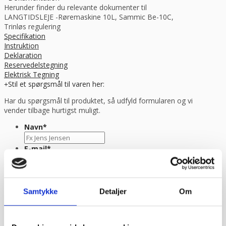
Herunder finder du relevante dokumenter til
LANGTIDSLEJE -Røremaskine 10L, Sammic Be-10C,
Trinløs regulering
Specifikation
Instruktion
Deklaration
Reservedelstegning
Elektrisk Tegning
Stil et spørgsmål til varen her:
Har du spørgsmål til produktet, så udfyld formularen og vi
vender tilbage hurtigst muligt.
Navn
*
E-mail
*
Besked
Samtykke
Detaljer
Om