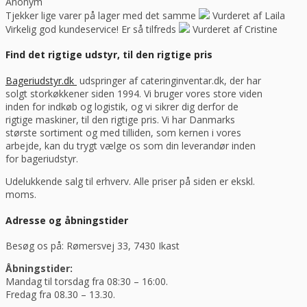
Anonym
Tjekker lige varer på lager med det samme
Vurderet af Laila
Virkelig god kundeservice! Er så tilfreds
Vurderet af Cristine
Find det rigtige udstyr, til den rigtige pris
Bageriudstyr.dk
udspringer af cateringinventar.dk, der har
solgt storkøkkener siden 1994. Vi bruger vores store viden
inden for indkøb og logistik, og vi sikrer dig derfor de
rigtige maskiner, til den rigtige pris. Vi har Danmarks
største sortiment og med tilliden, som kernen i vores
arbejde, kan du trygt vælge os som din leverandør inden
for bageriudstyr.
Udelukkende salg til erhverv. Alle priser på siden er ekskl.
moms.
Adresse og åbningstider
Besøg os på: Rømersvej 33, 7430 Ikast
Åbningstider:
Mandag til torsdag fra 08:30 – 16:00.
Fredag fra 08.30 – 13.30.