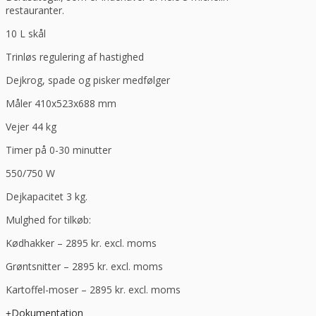
restauranter.
10 L skål
Trinløs regulering af hastighed
Dejkrog, spade og pisker medfølger
Måler 410x523x688 mm
Vejer 44 kg
Timer på 0-30 minutter
550/750 W
Dejkapacitet 3 kg.
Mulghed for tilkøb:
Kødhakker – 2895 kr. excl. moms
Grøntsnitter – 2895 kr. excl. moms
Kartoffel-moser – 2895 kr. excl. moms
Dokumentation