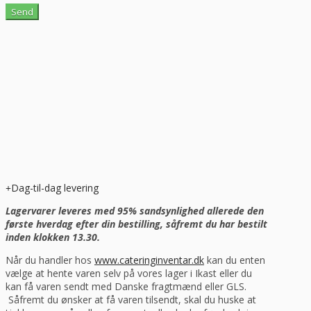
Dag-til-dag levering
Lagervarer leveres med 95% sandsynlighed allerede den
første hverdag efter din bestilling, såfremt du har bestilt
inden klokken 13.30.
Når du handler hos
www.cateringinventar.dk
kan du enten
vælge at hente varen selv på vores lager i Ikast eller du
kan få varen sendt med Danske fragtmænd eller GLS.
Såfremt du ønsker at få varen tilsendt, skal du huske at