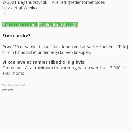
© 2021 Bageriudstyr.dk – Alle rettigheder forbeholdes–
Udviklet af Webko
Få et samlet tilbud
Se din tilbudsliste
(0)
Større ordre?
Prøv "Få et samlet tilbud" funktionen ved at sætte flueben i “Tilføj
til min tilbudsliste” under læg i kurven knappen.
Vi kan lave et samlet tilbud til dig hvis:
Ordren består af minimum tre varer og har en værdi af 15.000 kr.
eksl. moms