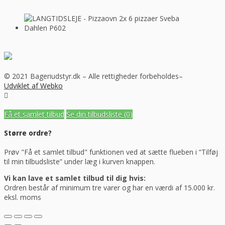
© 2021 Bageriudstyr.dk – Alle rettigheder forbeholdes–
Udviklet af Webko
Få et samlet tilbud
Se din tilbudsliste
(0)
Større ordre?
Prøv "Få et samlet tilbud" funktionen ved at sætte flueben i “Tilføj
til min tilbudsliste” under læg i kurven knappen.
Vi kan lave et samlet tilbud til dig hvis:
Ordren består af minimum tre varer og har en værdi af 15.000 kr.
eksl. moms