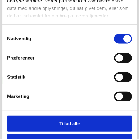
analysepartnere. Vores partnere kan kombinere disse
data med andre oplysninger, du har givet dem, eller som
Besked
de har indsamlet fra din brug af deres tjenester.
Samtykkevalg
Nødvendig
Præferencer
Statistik
Marketing
Tillad alle