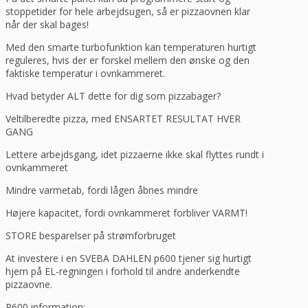
stoppetider for hele arbejdsugen, så er pizzaovnen klar
når der skal bages!
Med den smarte turbofunktion kan temperaturen hurtigt
reguleres, hvis der er forskel mellem den ønske og den
faktiske temperatur i ovnkammeret.
Hvad betyder ALT dette for dig som pizzabager?
Veltilberedte pizza, med ENSARTET RESULTAT HVER
GANG
Lettere arbejdsgang, idet pizzaerne ikke skal flyttes rundt i
ovnkammeret
Mindre varmetab, fordi lågen åbnes mindre
Højere kapacitet, fordi ovnkammeret forbliver VARMT!
STORE besparelser på strømforbruget
At investere i en SVEBA DAHLEN p600 tjener sig hurtigt
hjem på EL-regningen i forhold til andre anderkendte
pizzaovne.
P600 information: