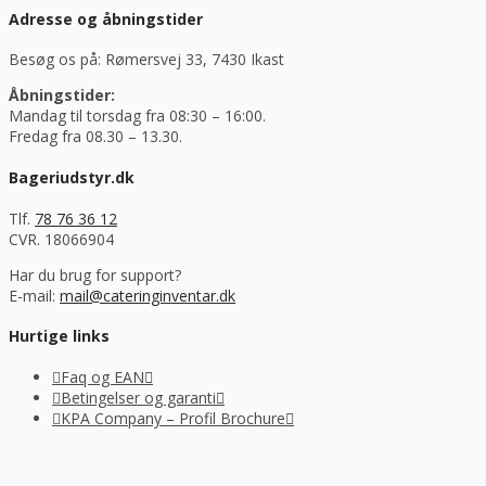
Adresse og åbningstider
Besøg os på: Rømersvej 33, 7430 Ikast
Åbningstider:
Mandag til torsdag fra 08:30 – 16:00.
Fredag fra 08.30 – 13.30.
Bageriudstyr.dk
Tlf.
78 76 36 12
CVR. 18066904
Har du brug for support?
E-mail:
mail@cateringinventar.dk
Hurtige links
Faq og EAN
Betingelser og garanti
KPA Company – Profil Brochure