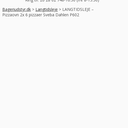
Bageriudstyr.dk
>
Langtidsleje
>
LANGTIDSLEJE –
Pizzaovn 2x 6 pizzaer Sveba Dahlen P602