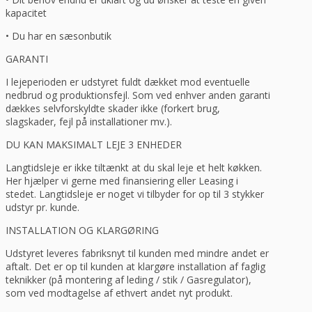
kapacitet
• Du har en sæsonbutik
GARANTI
I lejeperioden er udstyret fuldt dækket mod eventuelle
nedbrud og produktionsfejl. Som ved enhver anden garanti
dækkes selvforskyldte skader ikke (forkert brug,
slagskader, fejl på installationer mv.).
DU KAN MAKSIMALT LEJE 3 ENHEDER
Langtidsleje er ikke tiltænkt at du skal leje et helt køkken.
Her hjælper vi gerne med finansiering eller Leasing i
stedet. Langtidsleje er noget vi tilbyder for op til 3 stykker
udstyr pr. kunde.
INSTALLATION OG KLARGØRING
Udstyret leveres fabriksnyt til kunden med mindre andet er
aftalt. Det er op til kunden at klargøre installation af faglig
teknikker (på montering af leding / stik / Gasregulator),
som ved modtagelse af ethvert andet nyt produkt.