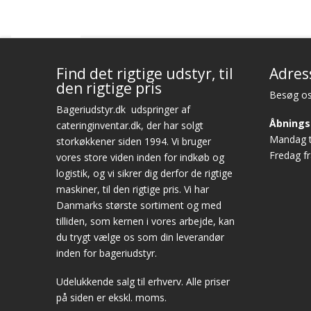
Find det rigtige udstyr, til
Adres
den rigtige pris
Besøg os
Bageriudstyr.dk
udspringer af
Åbnings
cateringinventar.dk, der har solgt
Mandag ti
storkøkkener siden 1994. Vi bruger
Fredag fr
vores store viden inden for indkøb og
logistik, og vi sikrer dig derfor de rigtige
maskiner, til den rigtige pris. Vi har
Danmarks største sortiment og med
tilliden, som kernen i vores arbejde, kan
du trygt vælge os som din leverandør
inden for bageriudstyr.
Udelukkende salg til erhverv. Alle priser
på siden er ekskl. moms.