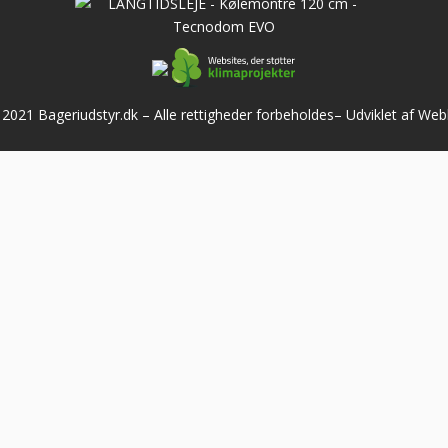
2021 Bageriudstyr.dk – Alle rettigheder forbeholdes–
Udviklet af We