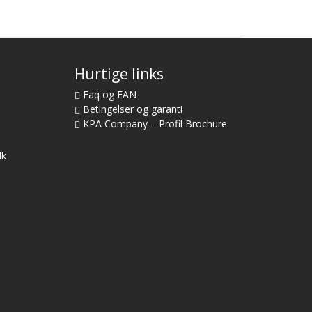
Hurtige links
Faq og EAN
Betingelser og garanti
KPA Company – Profil Brochure
dk