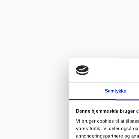
Samtykke
Denne hjemmeside bruger c
Vi bruger cookies til at tilpas
vores trafik. Vi deler også 
annonceringspartnere og anal