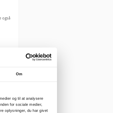
te også
Om
 medier og til at analysere
nden for sociale medier,
e oplysninger, du har givet