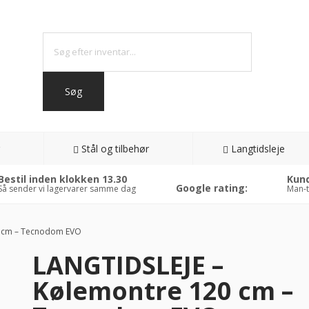
Stål og tilbehør
Langtidsleje
Bestil inden klokken 13.30
Kund
Google rating:
Så sender vi lagervarer samme dag
Man-t
0 cm – Tecnodom EVO
LANGTIDSLEJE –
Kølemontre 120 cm –