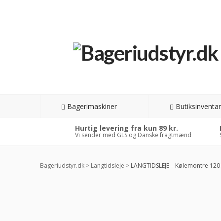
Bagerimaskiner
Butiksinventar
Hurtig levering fra kun 89 kr.
Vi sender med GLS og Danske fragtmænd
Bageriudstyr.dk
>
Langtidsleje
>
LANGTIDSLEJE – Kølemontre 12