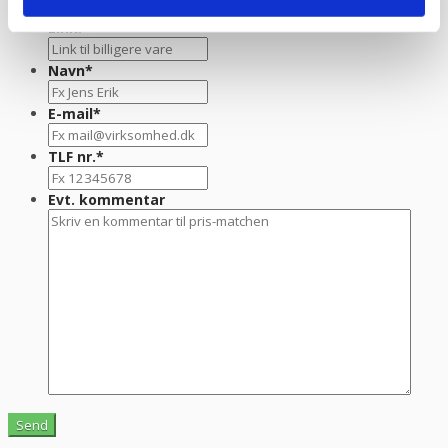
Link:
*
Navn
*
E-mail
*
TLF nr.
*
Evt. kommentar