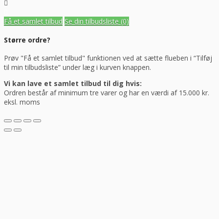
Få et samlet tilbud
Se din tilbudsliste
(0)
Større ordre?
Prøv "Få et samlet tilbud" funktionen ved at sætte flueben i “Tilføj
til min tilbudsliste” under læg i kurven knappen.
Vi kan lave et samlet tilbud til dig hvis:
Ordren består af minimum tre varer og har en værdi af 15.000 kr.
eksl. moms