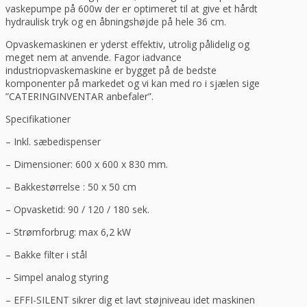
vaskepumpe på 600w der er optimeret til at give et hårdt
hydraulisk tryk og en åbningshøjde på hele 36 cm.
Opvaskemaskinen er yderst effektiv, utrolig pålidelig og
meget nem at anvende. Fagor iadvance
industriopvaskemaskine er bygget på de bedste
komponenter på markedet og vi kan med ro i sjælen sige
”CATERINGINVENTAR anbefaler”.
Specifikationer
– Inkl. sæbedispenser
– Dimensioner: 600 x 600 x 830 mm.
– Bakkestørrelse : 50 x 50 cm
– Opvasketid: 90 / 120 / 180 sek.
– Strømforbrug: max 6,2 kW
– Bakke filter i stål
– Simpel analog styring
– EFFI-SILENT sikrer dig et lavt støjniveau idet maskinen