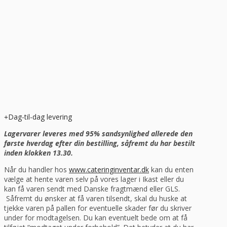
Dag-til-dag levering
Lagervarer leveres med 95% sandsynlighed allerede den
første hverdag efter din bestilling, såfremt du har bestilt
inden klokken 13.30.
Når du handler hos
www.cateringinventar.dk
kan du enten
vælge at hente varen selv på vores lager i Ikast eller du
kan få varen sendt med Danske fragtmænd eller GLS.
Såfremt du ønsker at få varen tilsendt, skal du huske at
tjekke varen på pallen for eventuelle skader før du skriver
under for modtagelsen. Du kan eventuelt bede om at få