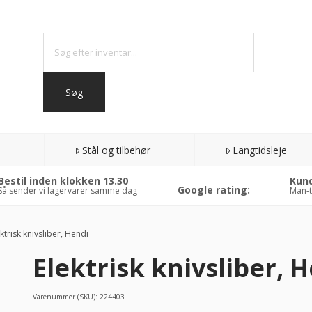
Stål og tilbehør
Langtidsleje
Bestil inden klokken 13.30
Kund
Google rating:
Så sender vi lagervarer samme dag
Man-t
ktrisk knivsliber, Hendi
Elektrisk knivsliber, 
7%
AT
Varenummer (SKU):
224403