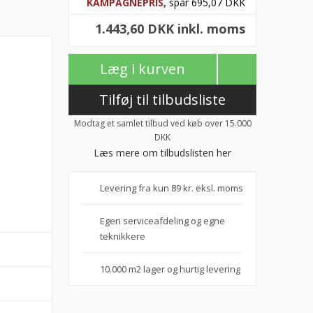
KAMPAGNEPRIS,
spar 695,07 DKK
1.443,60 DKK inkl. moms
Læg i kurven
Tilføj til tilbudsliste
Modtag et samlet tilbud ved køb over 15.000
DKK
Læs mere om tilbudslisten her
Levering fra kun 89 kr. eksl. moms
Egen serviceafdeling og egne
teknikkere
10.000 m2 lager og hurtig levering