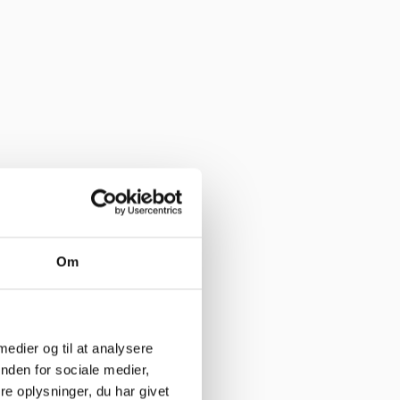
e her”
Om
 medier og til at analysere
nden for sociale medier,
e oplysninger, du har givet