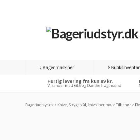
Bagerimaskiner
Butiksinventar
Hurtig levering fra kun 89 kr.
Vi sender med GLS og Danske fragtmænd
Bageriudstyr.dk
>
Knive, Strygestål, knivsliber mv.
>
Tilbehør
>
Ele
-3
RAB