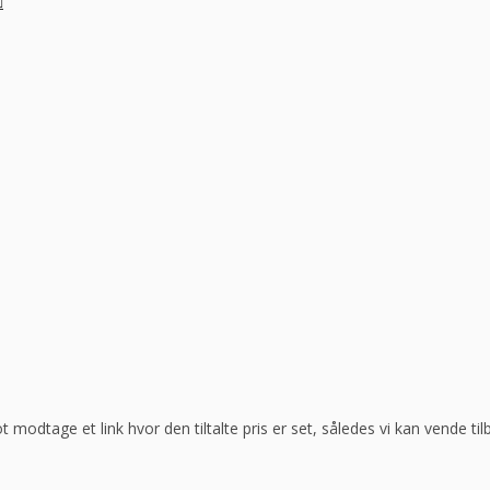
ot modtage et link hvor den tiltalte pris er set, således vi kan vende t