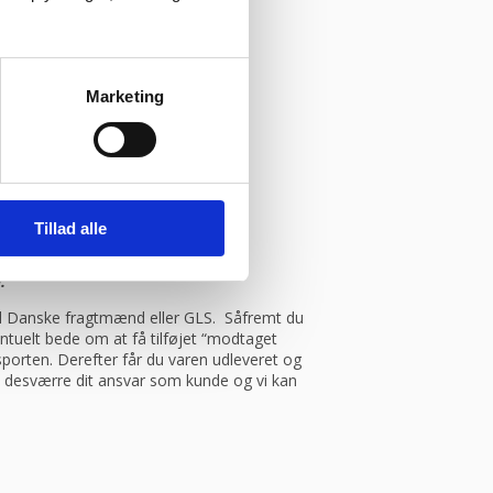
Marketing
Tillad alle
.
med Danske fragtmænd eller GLS. Såfremt du
entuelt bede om at få tilføjet “modtaget
porten. Derefter får du varen udleveret og
et desværre dit ansvar som kunde og vi kan