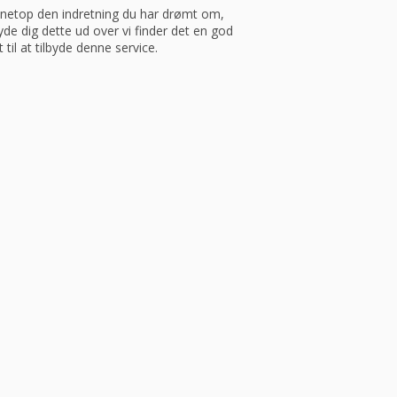
ve netop den indretning du har drømt om,
yde dig dette ud over vi finder det en god
 til at tilbyde denne service.