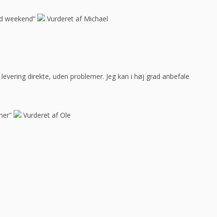
god weekend”
Vurderet af Michael
ar levering direkte, uden problemer. Jeg kan i høj grad anbefale
her”
Vurderet af Ole