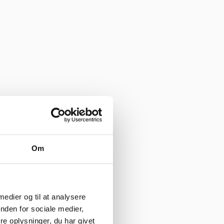
Om
 medier og til at analysere
nden for sociale medier,
e oplysninger, du har givet