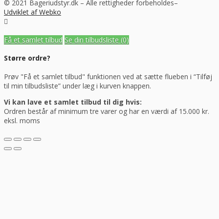
© 2021 Bageriudstyr.dk – Alle rettigheder forbeholdes–
Udviklet af Webko
Få et samlet tilbud
Se din tilbudsliste
(0)
Større ordre?
Prøv "Få et samlet tilbud" funktionen ved at sætte flueben i “Tilføj
til min tilbudsliste” under læg i kurven knappen.
Vi kan lave et samlet tilbud til dig hvis:
Ordren består af minimum tre varer og har en værdi af 15.000 kr.
eksl. moms