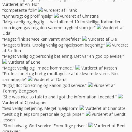
Vurderet af Ani Hof
“kompetente folk”
Vurderet af Frank
“Lynhurtigt og proff hjælp”
Vurderet af Christina
“Mega ærlig og dygtig … har talt med 10 forskellige forhandler
men ingen gav mig den samme tryghed som jer”
Vurderet af
Lida
“Meget flink service kan varmt anbefales”
Vurderet af Ole
“Meget tilfreds. Utrolig venlig og hjælpsom betjening.”
Vurderet
af Steffen
“Meget venlig og personlig betjening. Det var en god oplevelse.”
Vurderet af Lone
“Meget venlig og i møde kommende.”
Vurderet af Kirsten
“Professionel og hurtig modtagelse af de leverede varer. Nice
samarbejde”
Vurderet af Darut
“Rigtig flot forretning og kanon god service.”
Vurderet af
Tommy Bengtson
“She was nice to talk to and I got the information I needed “
Vurderet af Christopher
“Sød venlig betjening. Meget hjælpsom”
Vurderet af Charlotte
“Sødt og hjælpsom personale og ok priser”
Vurderet af Bendt
Jessen
“Stort udvalg. God service. Fornuftige priser.”
Vurderet af Bent
Graakjær