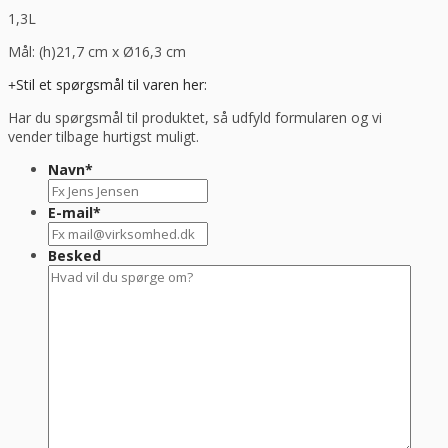
1,3L
Mål: (h)21,7 cm x Ø16,3 cm
Stil et spørgsmål til varen her:
Har du spørgsmål til produktet, så udfyld formularen og vi
vender tilbage hurtigst muligt.
Navn
*
E-mail
*
Besked