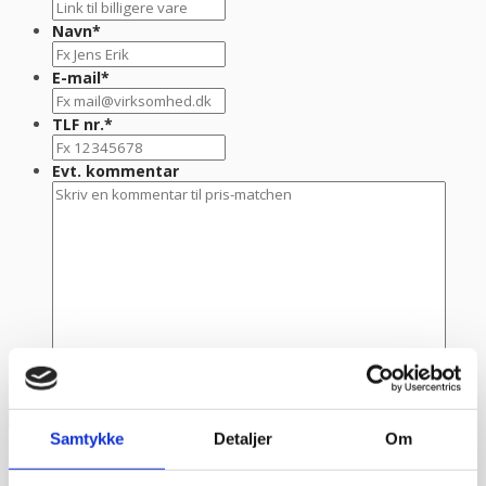
Navn
*
E-mail
*
TLF nr.
*
Evt. kommentar
Samtykke
Detaljer
Om