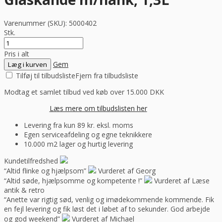
Varenummer (SKU):
5000402
Stk.
Pris i alt
Gem
Læg i kurven
Tilføj til tilbudsliste
Fjern fra tilbudsliste
Modtag et samlet tilbud ved køb over 15.000 DKK
Læs mere om tilbudslisten her
Levering fra kun 89 kr. eksl. moms
Egen serviceafdeling og egne teknikkere
10.000 m2 lager og hurtig levering
Kundetilfredshed
“Altid flinke og hjælpsom”
Vurderet af Georg
“Altid søde, hjælpsomme og kompetente !”
Vurderet af Læse
antik & retro
“Anette var rigtig sød, venlig og imødekommende kommende. Fik
en fejl levering og fik løst det i løbet af to sekunder. God arbejde
og god weekend”
Vurderet af Michael