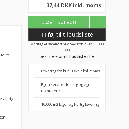
37,44 DKK inkl. moms
Læg i kurven
Tilføj til tilbudsliste
Modtag et samlet tilbud ved køb over 15.000
DKK
r. Men
Læs mere om tilbudslisten her
Levering fra kun 89 kr. eksl. moms
Egen serviceafdeling og egne
teknikkere
e aldrig
10.000 m2 lager og hurtig levering
ter