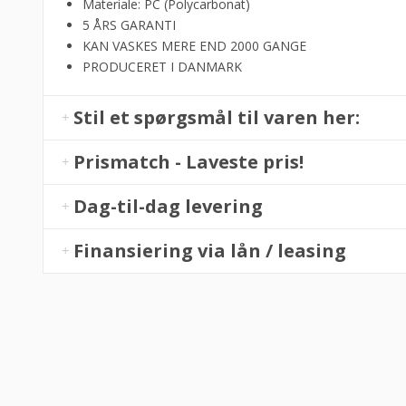
Materiale: PC (Polycarbonat)
5 ÅRS GARANTI
KAN VASKES MERE END 2000 GANGE
PRODUCERET I DANMARK
Stil et spørgsmål til varen her:
Prismatch - Laveste pris!
Dag-til-dag levering
Finansiering via lån / leasing