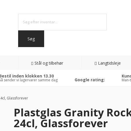
Stål og tilbehør
Langtidsleje
Bestil inden klokken 13.30
Kund
Google rating:
Så sender vi lagervarer samme dag
Man-t
4cl, Glassforever
Plastglas Granity Roc
24cl, Glassforever