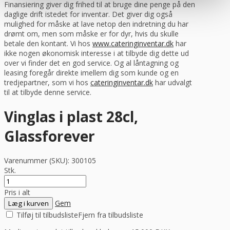
Finansiering giver dig frihed til at bruge dine penge på den
daglige drift istedet for inventar. Det giver dig også
mulighed for måske at lave netop den indretning du har
drømt om, men som måske er for dyr, hvis du skulle
betale den kontant. Vi hos
www.cateringinventar.dk
har
ikke nogen økonomisk interesse i at tilbyde dig dette ud
over vi finder det en god service. Og al låntagning og
leasing foregår direkte imellem dig som kunde og en
tredjepartner, som vi hos
cateringinventar.dk
har udvalgt
til at tilbyde denne service.
Vinglas i plast 28cl,
Glassforever
Varenummer (SKU):
300105
Stk.
Pris i alt
Gem
Læg i kurven
Tilføj til tilbudsliste
Fjern fra tilbudsliste