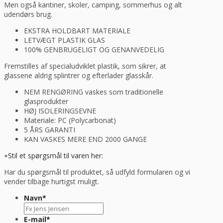
Men også kantiner, skoler, camping, sommerhus og alt
udendørs brug.
EKSTRA HOLDBART MATERIALE
LETVÆGT PLASTIK GLAS
100% GENBRUGELIGT OG GENANVEDELIG
Fremstilles af specialudviklet plastik, som sikrer, at
glassene aldrig splintrer og efterlader glasskår.
NEM RENGØRING vaskes som traditionelle
glasprodukter
HØJ ISOLERINGSEVNE
Materiale: PC (Polycarbonat)
5 ÅRS GARANTI
KAN VASKES MERE END 2000 GANGE
Stil et spørgsmål til varen her:
Har du spørgsmål til produktet, så udfyld formularen og vi
vender tilbage hurtigst muligt.
Navn
*
E-mail
*