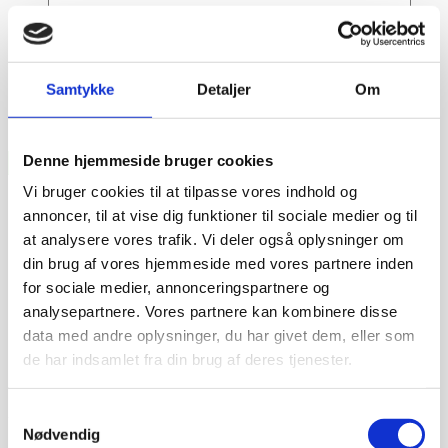
Samtykke
Detaljer
Om
Denne hjemmeside bruger cookies
Vi bruger cookies til at tilpasse vores indhold og
annoncer, til at vise dig funktioner til sociale medier og til
at analysere vores trafik. Vi deler også oplysninger om
din brug af vores hjemmeside med vores partnere inden
for sociale medier, annonceringspartnere og
analysepartnere. Vores partnere kan kombinere disse
data med andre oplysninger, du har givet dem, eller som
de har indsamlet fra din brug af deres tjenester.
Samtykkevalg
Dag-til-dag levering
Nødvendig