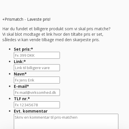
Prismatch - Laveste pris!
Har du fundet et billigere produkt som vi skal pris matche?
Vi skal blot modtage et link hvor den tiltalte pris er set,
således vi kan vende tilbage med den skarpeste pris.
Set pris:
*
Link:
*
Navn
*
E-mail
*
TLF nr.
*
Evt. kommentar