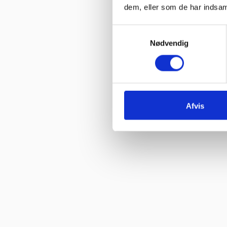
dem, eller som de har indsaml
Samtykkevalg
Nødvendig
Afvis