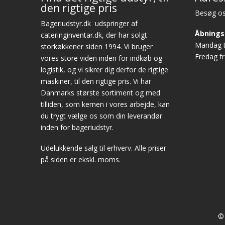
den rigtige pris
Besøg os
Bageriudstyr.dk
udspringer af
Åbnings
cateringinventar.dk, der har solgt
Mandag ti
storkøkkener siden 1994. Vi bruger
Fredag fr
vores store viden inden for indkøb og
logistik, og vi sikrer dig derfor de rigtige
maskiner, til den rigtige pris. Vi har
Danmarks største sortiment og med
tilliden, som kernen i vores arbejde, kan
du trygt vælge os som din leverandør
inden for bageriudstyr.
Udelukkende salg til erhverv. Alle priser
på siden er ekskl. moms.
© 