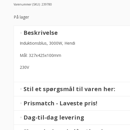
Varenummer (SKU):
239780
På lager
Induktionsblus,
Beskrivelse
3000W,
Hendi
Induktionsblus, 3000W, Hendi
antal
Mål: 327x425x100mm
230V
Stil et spørgsmål til varen her:
Prismatch - Laveste pris!
Dag-til-dag levering