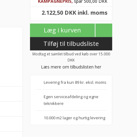
KAMPAGNEPRIS,
spar 500,00 DKK
2.122,50 DKK inkl. moms
Læg i kurven
Tilføj til tilbudsliste
Modtag et samlet tilbud ved køb over 15.000
DKK
Læs mere om tilbudslisten her
Levering fra kun 89 kr. eksl. moms
Egen serviceafdeling og egne
teknikkere
10.000 m2 lager og hurtig levering