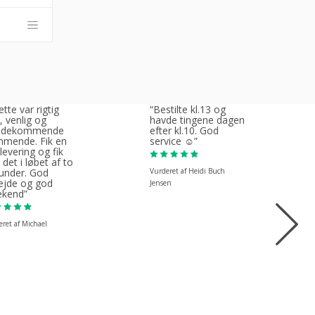
tte var rigtig
“Bestilte kl.13 og
, venlig og
havde tingene dagen
ødekommende
efter kl.10. God
mende. Fik en
service ☺”
 levering og fik
 det i løbet af to
Vurderet af Heidi Buch
under. God
ejde og god
Jensen
kend”
ret af Michael