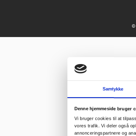
© 
Samtykke
Denne hjemmeside bruger c
Vi bruger cookies til at tilpas
vores trafik. Vi deler også 
annonceringspartnere og anal