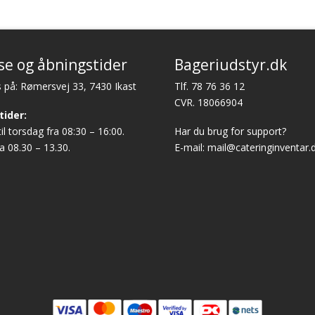
se og åbningstider
Bageriudstyr.dk
 på: Rømersvej 33, 7430 Ikast
Tlf.
78 76 36 12
CVR. 18066904
tider:
l torsdag fra 08:30 – 16:00.
Har du brug for support?
a 08.30 – 13.30.
E-mail:
mail@cateringinventar.