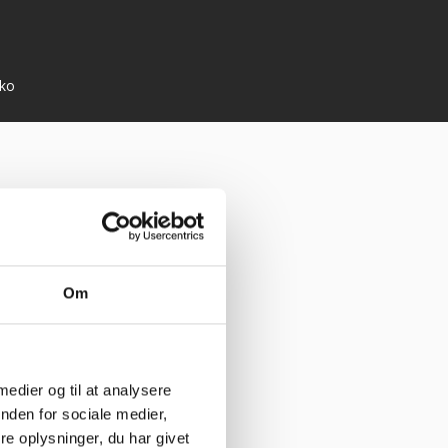
bko
Om
 medier og til at analysere
nden for sociale medier,
e oplysninger, du har givet