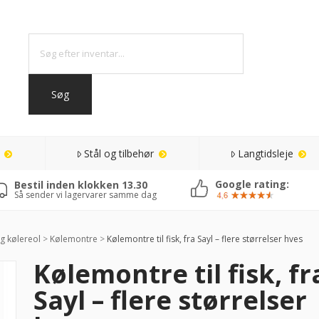
Stål og tilbehør
Langtidsleje
Google rating:
Bestil inden klokken 13.30
Så sender vi lagervarer samme dag
g kølereol
>
Kølemontre
>
Kølemontre til fisk, fra Sayl – flere størrelser hves
Kølemontre til fisk, fr
Sayl – flere størrelser