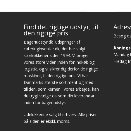
Find det rigtige udstyr, til
Adres
den rigtige pris
Besøg os
Bageriudstyr.dk
udspringer af
Åbnings
cateringinventar.dk, der har solgt
Mandag ti
storkøkkener siden 1994. Vi bruger
Fredag fr
vores store viden inden for indkøb og
logistik, og vi sikrer dig derfor de rigtige
maskiner, til den rigtige pris. Vi har
Danmarks største sortiment og med
tilliden, som kernen i vores arbejde, kan
du trygt vælge os som din leverandør
inden for bageriudstyr.
Udelukkende salg til erhverv. Alle priser
på siden er ekskl. moms.