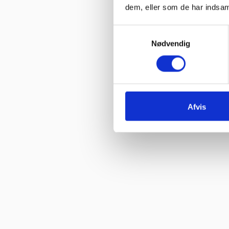
dem, eller som de har indsaml
Samtykkevalg
Nødvendig
Afvis