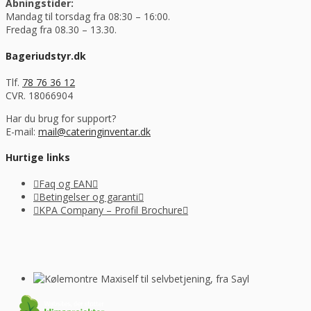
Åbningstider:
Mandag til torsdag fra 08:30 – 16:00.
Fredag fra 08.30 – 13.30.
Bageriudstyr.dk
Tlf.
78 76 36 12
CVR. 18066904
Har du brug for support?
E-mail:
mail@cateringinventar.dk
Hurtige links
Faq og EAN
Betingelser og garanti
KPA Company – Profil Brochure