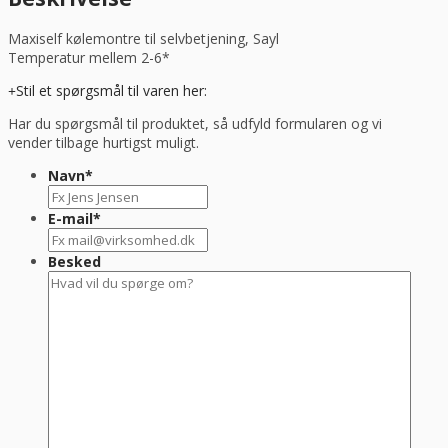
antal
Maxiself kølemontre til selvbetjening, Sayl
Temperatur mellem 2-6*
Stil et spørgsmål til varen her:
Har du spørgsmål til produktet, så udfyld formularen og vi
vender tilbage hurtigst muligt.
Navn
*
E-mail
*
Besked