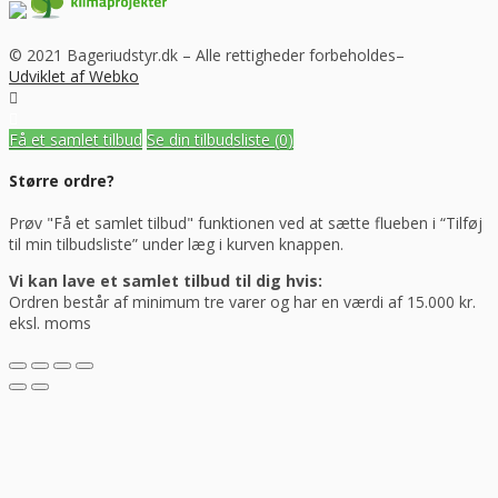
© 2021 Bageriudstyr.dk – Alle rettigheder forbeholdes–
Udviklet af Webko
Få et samlet tilbud
Se din tilbudsliste
(0)
Større ordre?
Prøv "Få et samlet tilbud" funktionen ved at sætte flueben i “Tilføj
til min tilbudsliste” under læg i kurven knappen.
Vi kan lave et samlet tilbud til dig hvis:
Ordren består af minimum tre varer og har en værdi af 15.000 kr.
eksl. moms