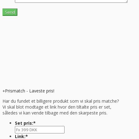
Prismatch - Laveste pris!
Har du fundet et billigere produkt som vi skal pris matche?
Vi skal blot modtage et link hvor den tiltalte pris er set,
således vi kan vende tilbage med den skarpeste pris.
Set pris:
*
Link:
*