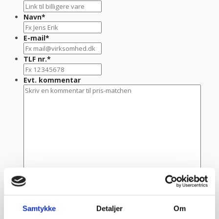
Navn
*
E-mail
*
TLF nr.
*
Evt. kommentar
Samtykke
Detaljer
Om