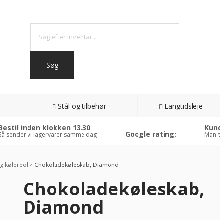
Stål og tilbehør
Langtidsleje
Bestil inden klokken 13.30
Kund
Google rating:
Så sender vi lagervarer samme dag
Man-t
g kølereol
>
Chokoladekøleskab, Diamond
Chokoladekøleskab,
Diamond