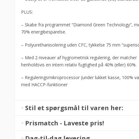
PLUS:
– Skabe fra programmet “Diamond Green Technology”, m
70% energibesparelse.
– Polyurethanisolering uden CFC, tykkelse 75 mm “superiso
– Med 2 niveauer af hygrometrisk regulering, der matcher
henholdsvis en intern relativ fugtighed på 40% (eller) 60%.
– Reguleringsmikroprocessor (under lukket kasse, 100% v
med HACCP-funktioner
Stil et spørgsmål til varen her:
Prismatch - Laveste pris!
Dag-til-dag levering