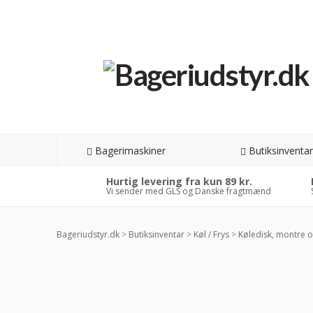
Bagerimaskiner
Butiksinventar
Hurtig levering fra kun 89 kr.
Vi sender med GLS og Danske fragtmænd
Bageriudstyr.dk
>
Butiksinventar
>
Køl / Frys
>
Køledisk, montre o