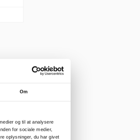
Om
 god weekend”
 medier og til at analysere
nden for sociale medier,
e oplysninger, du har givet