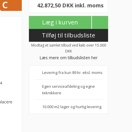
C
42.872,50 DKK inkl. moms
Læg i kurven
Tilføj til tilbudsliste
Modtag et samlet tilbud ved køb over 15.000
DKK
Læs mere om tilbudslisten her
Levering fra kun 89 kr. eksl. moms
04
Egen serviceafdeling og egne
teknikkere
placere
10.000 m2 lager og hurtig levering