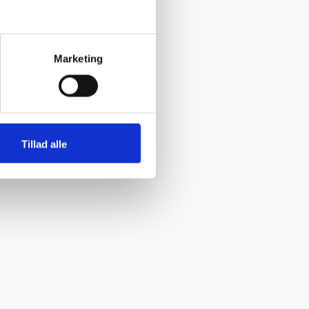
Marketing
Tillad alle
har levering direkte, uden problemer. Jeg kan i høj grad anbefale