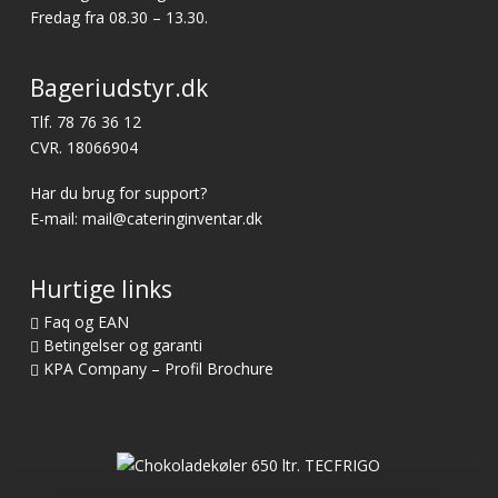
Fredag fra 08.30 – 13.30.
Bageriudstyr.dk
Tlf.
78 76 36 12
CVR. 18066904
Har du brug for support?
E-mail:
mail@cateringinventar.dk
Hurtige links
Faq og EAN
Betingelser og garanti
KPA Company – Profil Brochure