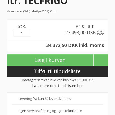
ltr. TECFRIGO
Varenummer (SKU):
Marilyn 650 Q Cicco
Stk.
Pris i alt
27.498,00 DKK
ekskl.
moms
34.372,50 DKK inkl. moms
Læg i kurven
Tilføj til tilbudsliste
Modtag et samlet tilbud ved køb over 15.000 DKK
Læs mere om tilbudslisten her
Levering fra kun 89 kr. eksl. moms
Egen serviceafdeling og egne teknikkere