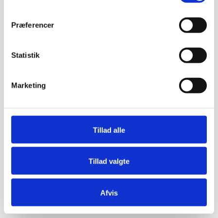
Præferencer
Statistik
Marketing
Tillad alle
Tillad valgte
Afvis