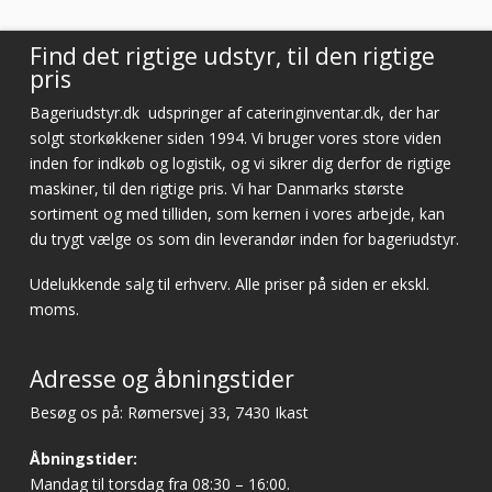
Find det rigtige udstyr, til den rigtige
pris
Bageriudstyr.dk
udspringer af cateringinventar.dk, der har
solgt storkøkkener siden 1994. Vi bruger vores store viden
inden for indkøb og logistik, og vi sikrer dig derfor de rigtige
maskiner, til den rigtige pris. Vi har Danmarks største
sortiment og med tilliden, som kernen i vores arbejde, kan
du trygt vælge os som din leverandør inden for bageriudstyr.
Udelukkende salg til erhverv. Alle priser på siden er ekskl.
moms.
Adresse og åbningstider
Besøg os på: Rømersvej 33, 7430 Ikast
Åbningstider:
Mandag til torsdag fra 08:30 – 16:00.