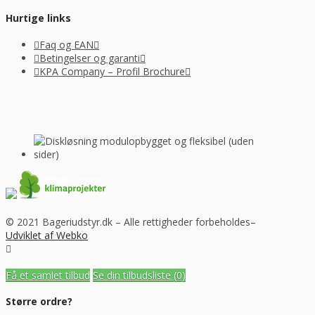
Hurtige links
Faq og EAN
Betingelser og garanti
KPA Company – Profil Brochure
© 2021 Bageriudstyr.dk – Alle rettigheder forbeholdes–
Udviklet af Webko
Få et samlet tilbud
Se din tilbudsliste
(0)
Større ordre?