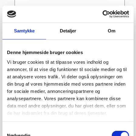
Samtykke
Detaljer
Om
Denne hjemmeside bruger cookies
Vi bruger cookies til at tilpasse vores indhold og
annoncer, til at vise dig funktioner til sociale medier og til
at analysere vores trafik. Vi deler også oplysninger om
din brug af vores hjemmeside med vores partnere inden
for sociale medier, annonceringspartnere og
analysepartnere. Vores partnere kan kombinere disse
data med andre oplysninger, du har givet dem, eller som
de har indsamlet fra din brug af deres tjenester.
Dag-til-dag levering
Samtykkevalg
Lagervarer leveres med 95% sandsynlighed allerede den
Nødvendig