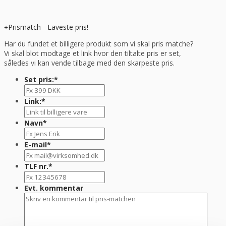
Prismatch - Laveste pris!
Har du fundet et billigere produkt som vi skal pris matche?
Vi skal blot modtage et link hvor den tiltalte pris er set,
således vi kan vende tilbage med den skarpeste pris.
Set pris:
*
Link:
*
Navn
*
E-mail
*
TLF nr.
*
Evt. kommentar