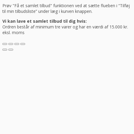
Prøv "Få et samlet tilbud" funktionen ved at sætte flueben i “Tilføj
til min tilbudsliste” under læg i kurven knappen.
Vi kan lave et samlet tilbud til dig hvis:
Ordren består af minimum tre varer og har en værdi af 15.000 kr.
eksl. moms