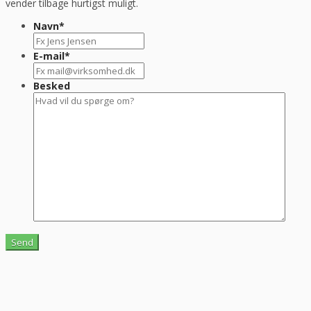
vender tilbage hurtigst muligt.
Navn
*
E-mail
*
Besked