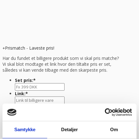
Prismatch - Laveste pris!
Har du fundet et billigere produkt som vi skal pris matche?
Vi skal blot modtage et link hvor den tiltalte pris er set,
således vi kan vende tilbage med den skarpeste pris.
Set pris:
*
Link:
*
Navn
*
E-mail
*
Samtykke
Detaljer
Om
TLF nr.
*