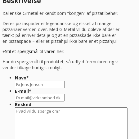
Beskrivelse
antal
Italienske Gimetal er kendt som “kongen” af pizzatilbehør.
Deres pizzaspader er legendariske og elsket af mange
pizzariaer verden over. Med GIMetal vil du opleve af der er
tænkt på enhver detalje og at en pizzaskade ikke bare er
en pizzaspade – eller et pizzahjul ikke bare er et pizzahjul.
Stil et spørgsmål til varen her:
Har du spørgsmål til produktet, så udfyld formularen og vi
vender tilbage hurtigst muligt.
Navn
*
E-mail
*
Besked