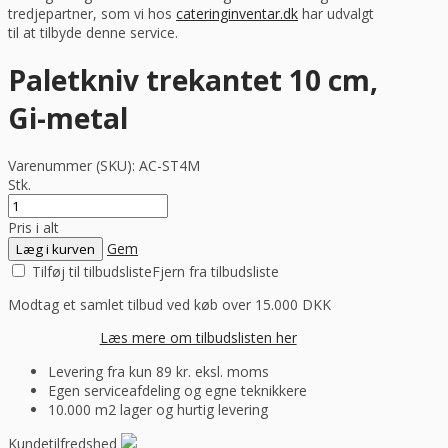
tredjepartner, som vi hos
cateringinventar.dk
har udvalgt
til at tilbyde denne service.
Paletkniv trekantet 10 cm,
Gi-metal
Varenummer (SKU):
AC-ST4M
Stk.
Pris i alt
Gem
Læg i kurven
Tilføj til tilbudsliste
Fjern fra tilbudsliste
Modtag et samlet tilbud ved køb over 15.000 DKK
Læs mere om tilbudslisten her
Levering fra kun 89 kr. eksl. moms
Egen serviceafdeling og egne teknikkere
10.000 m2 lager og hurtig levering
Kundetilfredshed