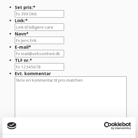
Set pris:
*
Link:
*
Navn
*
E-mail
*
TLF nr.
*
Evt. kommentar