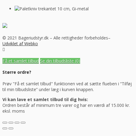
© 2021 Bageriudstyr.dk – Alle rettigheder forbeholdes–
Udviklet af Webko
Få et samlet tilbud
Se din tilbudsliste
(0)
Større ordre?
Prøv "Få et samlet tilbud" funktionen ved at sætte flueben i “Tilføj
til min tilbudsliste” under læg i kurven knappen.
Vi kan lave et samlet tilbud til dig hvis:
Ordren består af minimum tre varer og har en værdi af 15.000 kr.
eksl. moms