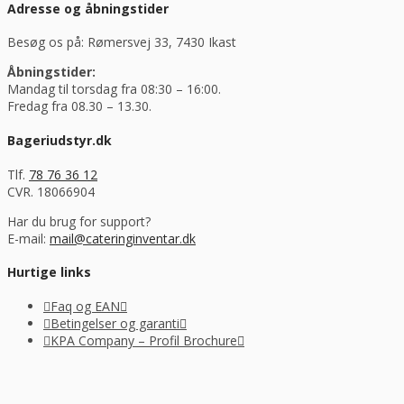
Adresse og åbningstider
Besøg os på: Rømersvej 33, 7430 Ikast
Åbningstider:
Mandag til torsdag fra 08:30 – 16:00.
Fredag fra 08.30 – 13.30.
Bageriudstyr.dk
Tlf.
78 76 36 12
CVR. 18066904
Har du brug for support?
E-mail:
mail@cateringinventar.dk
Hurtige links
Faq og EAN
Betingelser og garanti
KPA Company – Profil Brochure