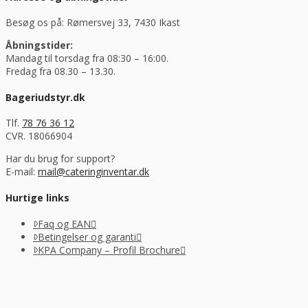
Besøg os på: Rømersvej 33, 7430 Ikast
Åbningstider:
Mandag til torsdag fra 08:30 – 16:00.
Fredag fra 08.30 – 13.30.
Bageriudstyr.dk
Tlf.
78 76 36 12
CVR. 18066904
Har du brug for support?
E-mail:
mail@cateringinventar.dk
Hurtige links
Faq og EAN
Betingelser og garanti
KPA Company – Profil Brochure