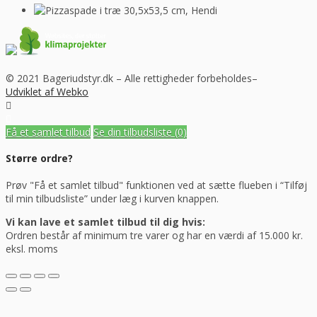
© 2021 Bageriudstyr.dk – Alle rettigheder forbeholdes–
Udviklet af Webko
Få et samlet tilbud
Se din tilbudsliste
(0)
Større ordre?
Prøv "Få et samlet tilbud" funktionen ved at sætte flueben i “Tilføj
til min tilbudsliste” under læg i kurven knappen.
Vi kan lave et samlet tilbud til dig hvis:
Ordren består af minimum tre varer og har en værdi af 15.000 kr.
eksl. moms