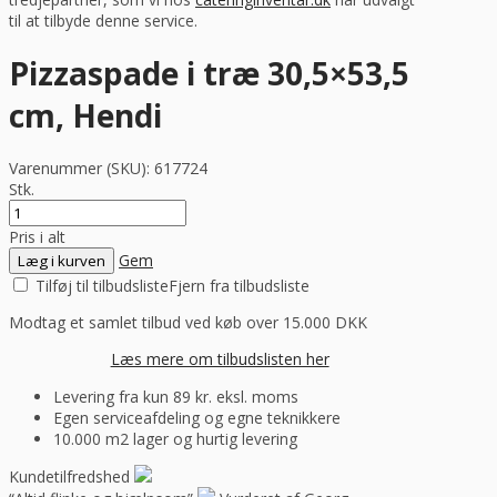
til at tilbyde denne service.
Pizzaspade i træ 30,5×53,5
cm, Hendi
Varenummer (SKU):
617724
Stk.
Pris i alt
Gem
Læg i kurven
Tilføj til tilbudsliste
Fjern fra tilbudsliste
Modtag et samlet tilbud ved køb over 15.000 DKK
Læs mere om tilbudslisten her
Levering fra kun 89 kr. eksl. moms
Egen serviceafdeling og egne teknikkere
10.000 m2 lager og hurtig levering
Kundetilfredshed