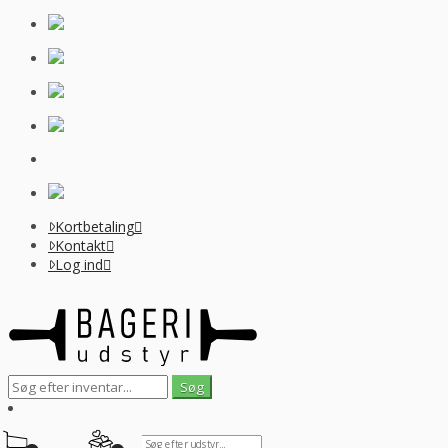
Kortbetaling
Kontakt
Log ind