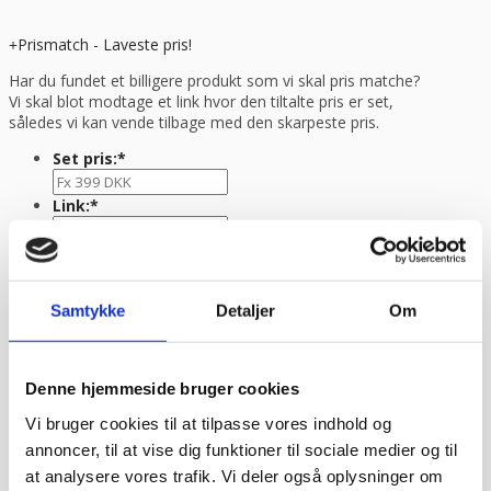
Prismatch - Laveste pris!
Har du fundet et billigere produkt som vi skal pris matche?
Vi skal blot modtage et link hvor den tiltalte pris er set,
således vi kan vende tilbage med den skarpeste pris.
Set pris:
*
Link:
*
Navn
*
E-mail
*
Samtykke
Detaljer
Om
TLF nr.
*
Denne hjemmeside bruger cookies
Evt. kommentar
Vi bruger cookies til at tilpasse vores indhold og
annoncer, til at vise dig funktioner til sociale medier og til
at analysere vores trafik. Vi deler også oplysninger om