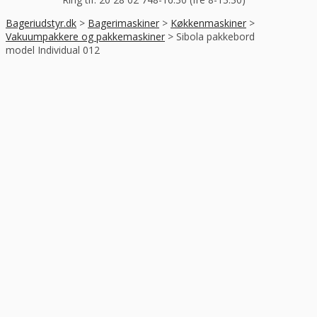
Bageriudstyr.dk
>
Bagerimaskiner
>
Køkkenmaskiner
>
Vakuumpakkere og pakkemaskiner
>
Sibola pakkebord
model Individual 012
-25%
RABAT