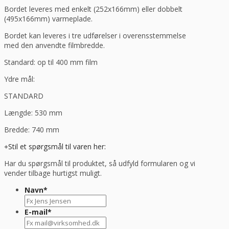
Bordet leveres med enkelt (252x166mm) eller dobbelt
(495x166mm) varmeplade.
Bordet kan leveres i tre udførelser i overensstemmelse
med den anvendte filmbredde.
Standard: op til 400 mm film
Ydre mål:
STANDARD
Længde: 530 mm
Bredde: 740 mm
Stil et spørgsmål til varen her:
Har du spørgsmål til produktet, så udfyld formularen og vi
vender tilbage hurtigst muligt.
Navn
*
E-mail
*