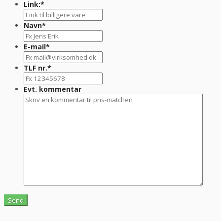
Link:
*
Navn
*
E-mail
*
TLF nr.
*
Evt. kommentar