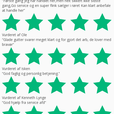
“Første gang jeg har handlet her,men helt sikkert ikke sidste
gang,Go service og en super flink sælger i røret Kan klart anbefale
at handle her”
Vurderet af Ole
“Glade gutter svarer meget klart og for gjort det arb, de lover med
bravør”
Vurderet af Isken
“God faglig og personlig betjening.”
Vurderet af Kenneth Lynge
“God hjælp fra service afd”