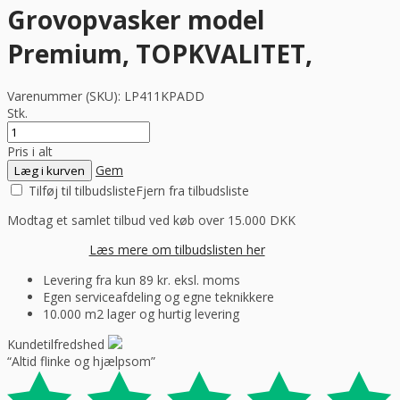
Grovopvasker model
Premium, TOPKVALITET,
Varenummer (SKU):
LP411KPADD
Stk.
Pris i alt
Gem
Læg i kurven
Tilføj til tilbudsliste
Fjern fra tilbudsliste
Modtag et samlet tilbud ved køb over 15.000 DKK
Læs mere om tilbudslisten her
Levering fra kun 89 kr. eksl. moms
Egen serviceafdeling og egne teknikkere
10.000 m2 lager og hurtig levering
Kundetilfredshed
“Altid flinke og hjælpsom”