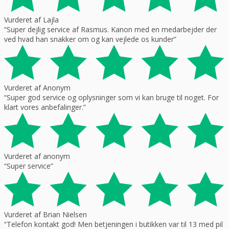
Vurderet af Lajla
“Super dejlig service af Rasmus. Kanon med en medarbejder der
ved hvad han snakker om og kan vejlede os kunder”
Vurderet af Anonym
“Super god service og oplysninger som vi kan bruge til noget. For
klart vores anbefalinger.”
Vurderet af anonym
“Super service”
Vurderet af Brian Nielsen
“Telefon kontakt god! Men betjeningen i butikken var til 13 med pil