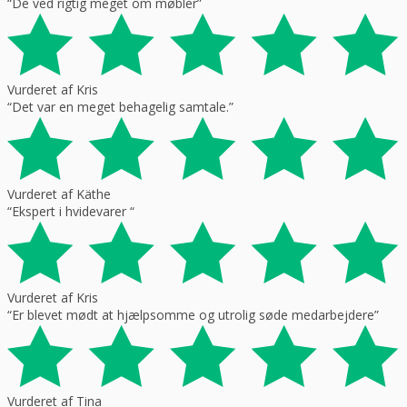
“De ved rigtig meget om møbler”
Vurderet af Kris
“Det var en meget behagelig samtale.”
Vurderet af Käthe
“Ekspert i hvidevarer “
Vurderet af Kris
“Er blevet mødt at hjælpsomme og utrolig søde medarbejdere”
Vurderet af Tina