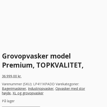
Grovopvasker model
Premium, TOPKVALITET,
36.999,00
kr.
Varenummer (SKU):
LP411KPADD
Varekategorier:
Bagerimaskiner
,
Industriopvasker
,
Opvasker med stor
højde
,
XL og grovopvasker
På lager