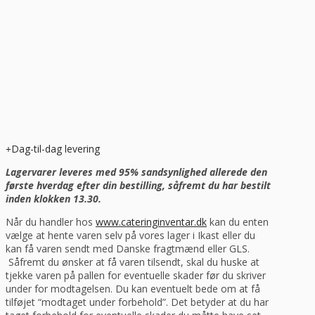
Dag-til-dag levering
Lagervarer leveres med 95% sandsynlighed allerede den
første hverdag efter din bestilling, såfremt du har bestilt
inden klokken 13.30.
Når du handler hos
www.cateringinventar.dk
kan du enten
vælge at hente varen selv på vores lager i Ikast eller du
kan få varen sendt med Danske fragtmænd eller GLS.
Såfremt du ønsker at få varen tilsendt, skal du huske at
tjekke varen på pallen for eventuelle skader før du skriver
under for modtagelsen. Du kan eventuelt bede om at få
tilføjet “modtaget under forbehold”. Det betyder at du har