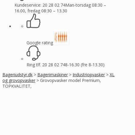
Kundeservice: 20 28 02 74
Man-torsdag 08:30 –
16.00, fredag 08:30 – 13.30
Google rating
Ring tlf. 20 28 02 74
8-16.30 (fre 8-13.30)
Bageriudstyr.dk
>
Bagerimaskiner
>
Industriopvasker
>
XL
og grovopvasker
>
Grovopvasker model Premium,
TOPKVALITET,