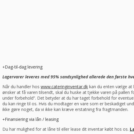
Dag-til-dag levering
Lagervarer leveres med 95% sandsynlighed allerede den første hverd
Når du handler hos
www.cateringinventar.dk
kan du enten vælge at h
ønsker at få varen tilsendt, skal du huske at tjekke varen på pallen
under forbehold”. Det betyder at du har taget forbehold for eventu
du kan ringe til os. Hvis du modtager en vare som er beskadiget und
ikke gøre noget, da vi ikke kan kræve erstatning fra fragtmanden.
Finansiering via lån / leasing
Du har mulighed for at låne til eller lease dit inventar købt hos os.
L