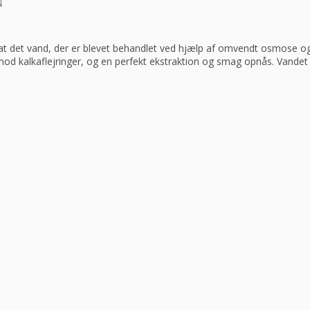
 det vand, der er blevet behandlet ved hjælp af omvendt osmose og opt
mod kalkaflejringer, og en perfekt ekstraktion og smag opnås. Vandet