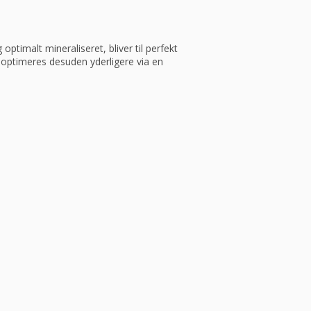
imalt mineraliseret, bliver til perfekt
 optimeres desuden yderligere via en