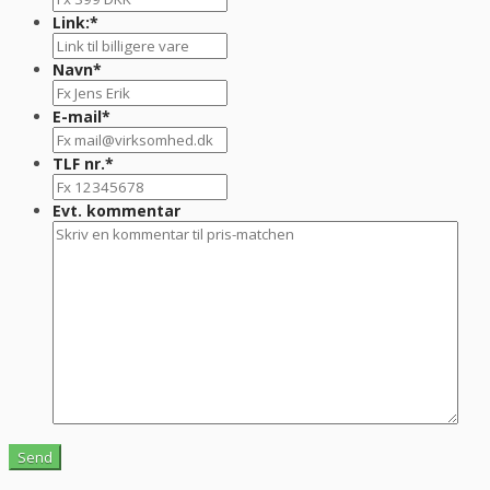
Link:
*
Navn
*
E-mail
*
TLF nr.
*
Evt. kommentar