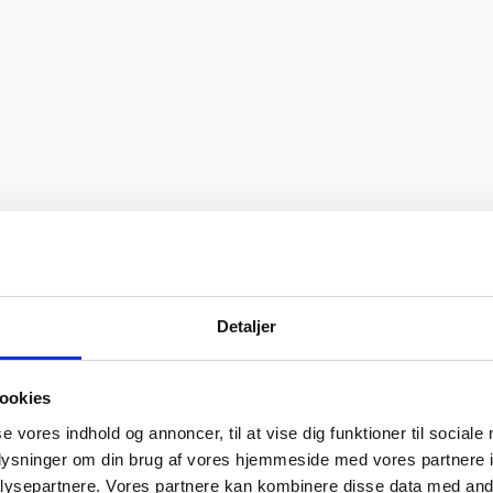
bage hurtigst muligt.
Detaljer
ookies
se vores indhold og annoncer, til at vise dig funktioner til sociale
oplysninger om din brug af vores hjemmeside med vores partnere i
ysepartnere. Vores partnere kan kombinere disse data med andr