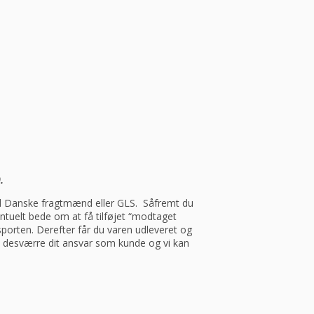
.
med Danske fragtmænd eller GLS. Såfremt du
entuelt bede om at få tilføjet “modtaget
porten. Derefter får du varen udleveret og
et desværre dit ansvar som kunde og vi kan