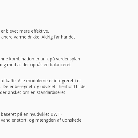
r blevet mere effektive.
 andre varme drikke. Aldrig før har det
ne kombination er unik på verdensplan
idig med at der opnås en balanceret
kaffe. Alle modulerne er integreret i et
De er beregnet og udviklet i henhold til de
lder ønsket om en standardiseret
 baseret på en nyudviklet BWT-​
nt vand er stort, og mængden af uønskede