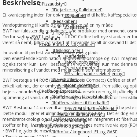
Beskrivelse
Pizzaudstyr
COFFE
Dejælter og Rulleborde
antal
Et kvantespring inden for optimering af vand til kaffe, kaffespecialit
Dejælter
Redskaber
Vandoptimering til kaffe og varme drikke på en ny måde
Dejkasser
BWT har fuldstændig redefineret sine produkter med omvendt osmose
Tilbehør
Derfor sætter BWT bestaqua 14 ROC Coffee helt nye standarder for opt
Butiksinventar
været så nemt, billigt og sikkert at forvandle lokalt drikkevand til det h
Disk, Buffet & salgsboder
Diskløsninger
Innovation til perfekt vand på mindst mulig plads
Kaffedisk
Den enestående kombination af omvendt osmose og BWT magnesiumt
Modulopbygget
og eksisterer kun i BWT bestaqua 14 ROC Coffee. Kun med denne tek
Neutral montre
mineralisering af vandet med magnesium som aromabærer.
Skraldespande-selvbetjening
Salgsboder
BWT bestaqua 14 ROC (Reverse Osmosis Compact) Coffee er et af de m
Uden indreting
enkelt kabinet, der er omhyggeligt valgt, designet, fremstillet og 
Kaffe og Espresso
høje standarder og krav inden for fødevaresektoren og til pålideli
Kaffemaskine til baristakaffe
optimering af vand, der giver pålidelige resultater inden for fremstill
Kaffemaskiner til filterkaffe
BWT Bestaqua 14 omvendt osmosemembran – Ydelse på højeste n
Percolator kaffemaskine
Dette modul ligner et almindeligt vandfilter fra BWT. Det er dog e
Tilbehør til kaffebrygning
membranteknologi og på raffineret vis er den integreret i et filte
Vandbehandling
stoffer er høj. Membranfunktionen overvåges nemt live via app (ROC
Koge, Varme og stege
• BWT højtydende membran
Komfur / kogebord, EL og GAS
• Typisk ydeevne 120 l/t