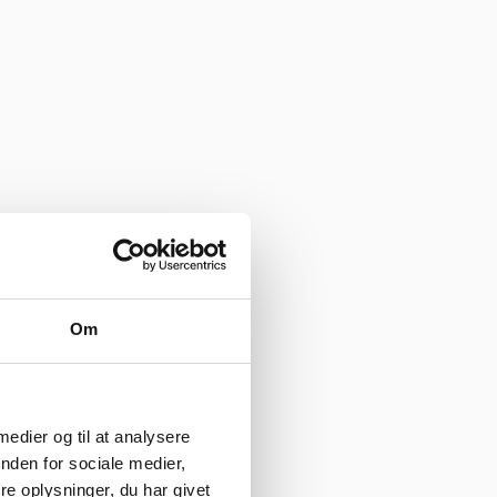
Om
 medier og til at analysere
nden for sociale medier,
e oplysninger, du har givet