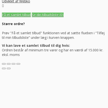
Udviklet af Webko
Få et samlet tilbud
Se din tilbudsliste
(0)
Større ordre?
Prøv "Få et samlet tilbud" funktionen ved at sætte flueben i “Tilføj
til min tilbudsliste” under læg i kurven knappen.
Vi kan lave et samlet tilbud til dig hvis:
Ordren består af minimum tre varer og har en værdi af 15.000 kr.
eksl. moms