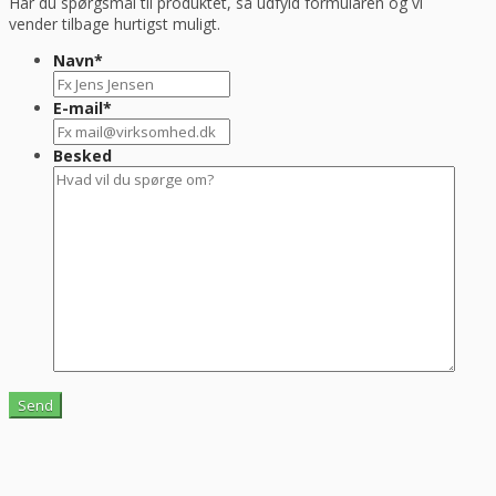
Har du spørgsmål til produktet, så udfyld formularen og vi
vender tilbage hurtigst muligt.
Navn
*
E-mail
*
Besked