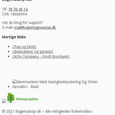
Tlf.
78 76 36 12
CVR. 18066904
Har du brug for support?
E-mail:
mail@cateringinventar.dk
Hurtige links
Faq og EAN
Betingelser og garanti
KPA Company – Profil Brochure
© 2021 Bageriudstyr.dk – Alle rettigheder forbeholdes–