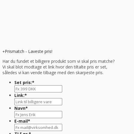
Prismatch - Laveste pris!
Har du fundet et billigere produkt som vi skal pris matche?
Vi skal blot modtage et link hvor den tiltalte pris er set,
således vi kan vende tilbage med den skarpeste pris.
Set pris:
*
Link:
*
Navn
*
E-mail
*
TLF nr.
*