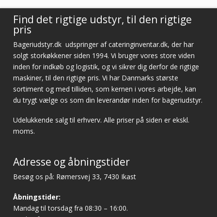
Find det rigtige udstyr, til den rigtige
pris
Bageriudstyr.dk
udspringer af cateringinventar.dk, der har
solgt storkøkkener siden 1994. Vi bruger vores store viden
inden for indkøb og logistik, og vi sikrer dig derfor de rigtige
maskiner, til den rigtige pris. Vi har Danmarks største
sortiment og med tilliden, som kernen i vores arbejde, kan
du trygt vælge os som din leverandør inden for bageriudstyr.
Udelukkende salg til erhverv. Alle priser på siden er ekskl.
moms.
Adresse og åbningstider
Besøg os på: Rømersvej 33, 7430 Ikast
Åbningstider:
Mandag til torsdag fra 08:30 – 16:00.