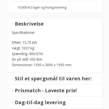
10.000 m2 lager og hurtig levering
Silver
Beskrivelse
Line
250
Specifikationer
HD
Effekt: 15,75 kW
Røremaskine
Vægt: 1027 kg
-
Spænding: 400/3/50
SIGMA
Str på skål: 350 liter
antal
Dimensioner: 1350 x 2000 x 1950 mm
Stil et spørgsmål til varen her:
Prismatch - Laveste pris!
Dag-til-dag levering