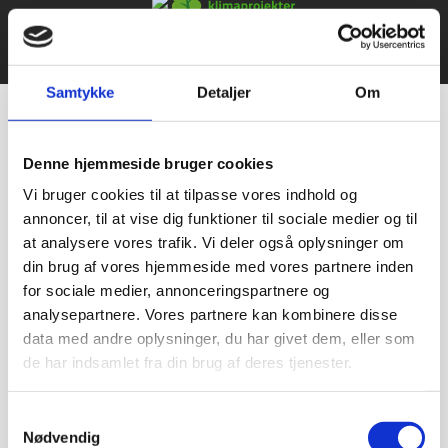
© 2021 Bageriudstyr.dk – Alle rettigheder forbeholdes–
Udviklet af Webko
Samtykke
Detaljer
Om
Denne hjemmeside bruger cookies
Vi bruger cookies til at tilpasse vores indhold og
annoncer, til at vise dig funktioner til sociale medier og til
at analysere vores trafik. Vi deler også oplysninger om
din brug af vores hjemmeside med vores partnere inden
for sociale medier, annonceringspartnere og
analysepartnere. Vores partnere kan kombinere disse
data med andre oplysninger, du har givet dem, eller som
de har indsamlet fra din brug af deres tjenester.
Samtykkevalg
Nødvendig