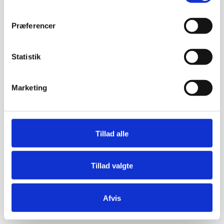
Præferencer
Statistik
Marketing
Tillad alle
Tillad valgte
Afvis