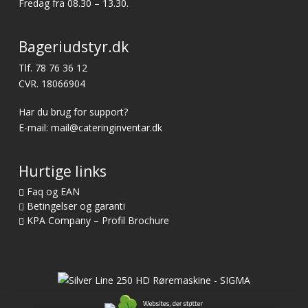
Fredag fra 08.30 – 13.30.
Bageriudstyr.dk
Tlf.
78 76 36 12
CVR. 18066904
Har du brug for support?
E-mail:
mail@cateringinventar.dk
Hurtige links
Faq og EAN
Betingelser og garanti
KPA Company – Profil Brochure