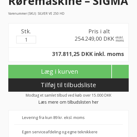
Røremaskine – SIGMA
Varenummer (SKU):
SILVER VE 250 HD
Stk.
Pris i alt
254.249,00 DKK
ekskl.
moms
317.811,25 DKK inkl. moms
Læg i kurven
Tilføj til tilbudsliste
Modtag et samlet tilbud ved køb over 15.000 DKK
Læs mere om tilbudslisten her
Levering fra kun 89 kr. eksl. moms
Egen serviceafdeling og egne teknikkere