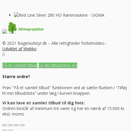
© 2021 Bageriudstyr.dk – Alle rettigheder forbeholdes–
Udviklet af Webko
Få et samlet tilbud
Se din tilbudsliste
(0)
Større ordre?
Prøv "Få et samlet tilbud" funktionen ved at sætte flueben i “Tilføj
til min tilbudsliste” under læg i kurven knappen.
Vi kan lave et samlet tilbud til dig hvis:
Ordren består af minimum tre varer og har en værdi af 15.000 kr.
eksl. moms