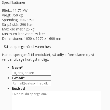
Specifikationer
antal
Effekt: 11,75 kW
Vægt: 750 kg
Spænding: 400/3/50
Str på skål: 290 liter
Max kilo mel: 125 kg
Minimum liter vand: 75 liter
Dimensioner: 1050 x 1670 x 1600 mm
Stil et spørgsmål til varen her:
Har du spørgsmål til produktet, så udfyld formularen og vi
vender tilbage hurtigst muligt.
Navn
*
E-mail
*
Besked