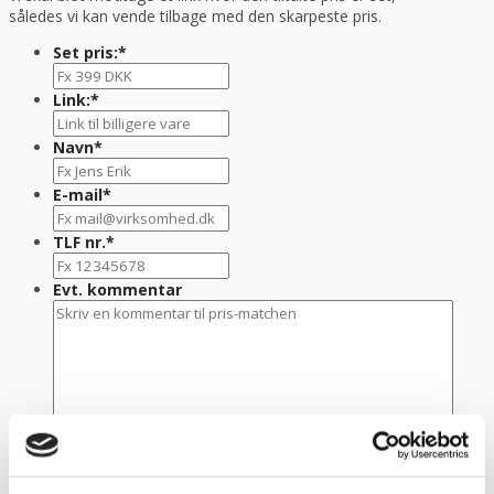
således vi kan vende tilbage med den skarpeste pris.
Set pris:
*
Link:
*
Navn
*
E-mail
*
TLF nr.
*
Evt. kommentar