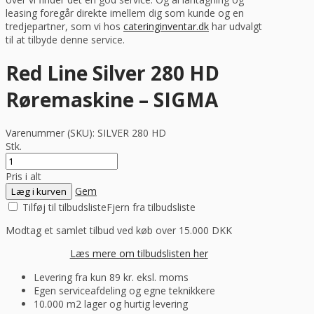
leasing foregår direkte imellem dig som kunde og en
tredjepartner, som vi hos
cateringinventar.dk
har udvalgt
til at tilbyde denne service.
Red Line Silver 280 HD
Røremaskine – SIGMA
Varenummer (SKU):
SILVER 280 HD
Stk.
Pris i alt
Gem
Læg i kurven
Tilføj til tilbudsliste
Fjern fra tilbudsliste
Modtag et samlet tilbud ved køb over 15.000 DKK
Læs mere om tilbudslisten her
Levering fra kun 89 kr. eksl. moms
Egen serviceafdeling og egne teknikkere
10.000 m2 lager og hurtig levering