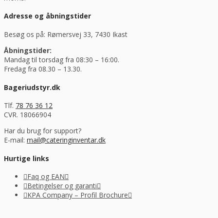
Adresse og åbningstider
Besøg os på: Rømersvej 33, 7430 Ikast
Åbningstider:
Mandag til torsdag fra 08:30 – 16:00.
Fredag fra 08.30 – 13.30.
Bageriudstyr.dk
Tlf.
78 76 36 12
CVR. 18066904
Har du brug for support?
E-mail:
mail@cateringinventar.dk
Hurtige links
Faq og EAN
Betingelser og garanti
KPA Company – Profil Brochure