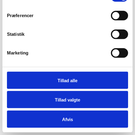
Præferencer
Statistik
Marketing
Tillad alle
Tillad valgte
Afvis