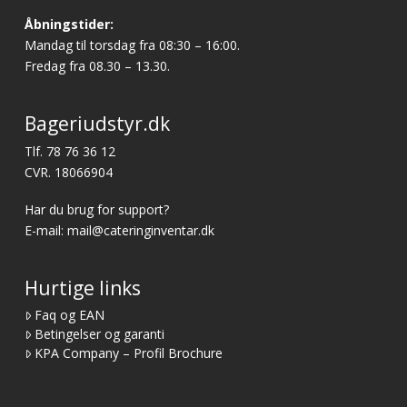
Åbningstider:
Mandag til torsdag fra 08:30 – 16:00.
Fredag fra 08.30 – 13.30.
Bageriudstyr.dk
Tlf.
78 76 36 12
CVR. 18066904
Har du brug for support?
E-mail:
mail@cateringinventar.dk
Hurtige links
Faq og EAN
Betingelser og garanti
KPA Company – Profil Brochure