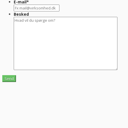
E-mail
*
Besked