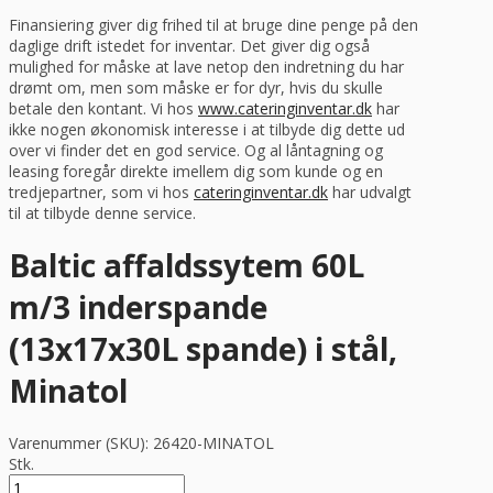
Finansiering giver dig frihed til at bruge dine penge på den
daglige drift istedet for inventar. Det giver dig også
mulighed for måske at lave netop den indretning du har
drømt om, men som måske er for dyr, hvis du skulle
betale den kontant. Vi hos
www.cateringinventar.dk
har
ikke nogen økonomisk interesse i at tilbyde dig dette ud
over vi finder det en god service. Og al låntagning og
leasing foregår direkte imellem dig som kunde og en
tredjepartner, som vi hos
cateringinventar.dk
har udvalgt
til at tilbyde denne service.
Baltic affaldssytem 60L
m/3 inderspande
(13x17x30L spande) i stål,
Minatol
Varenummer (SKU):
26420-MINATOL
Stk.