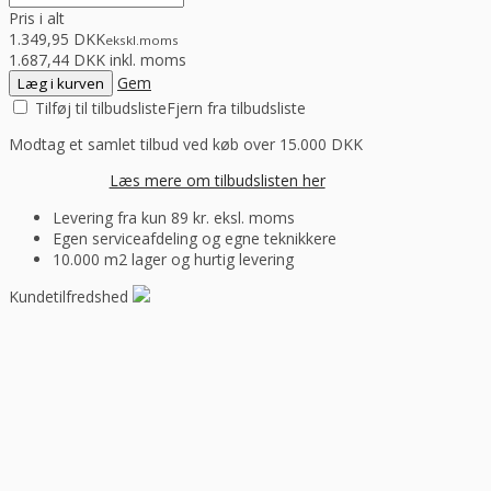
Pris i alt
1.349,95 DKK
ekskl.
moms
1.687,44 DKK inkl. moms
Gem
Læg i kurven
Tilføj til tilbudsliste
Fjern fra tilbudsliste
Modtag et samlet tilbud ved køb over 15.000 DKK
Læs mere om tilbudslisten her
Levering fra kun 89 kr. eksl. moms
Egen serviceafdeling og egne teknikkere
10.000 m2 lager og hurtig levering
Kundetilfredshed