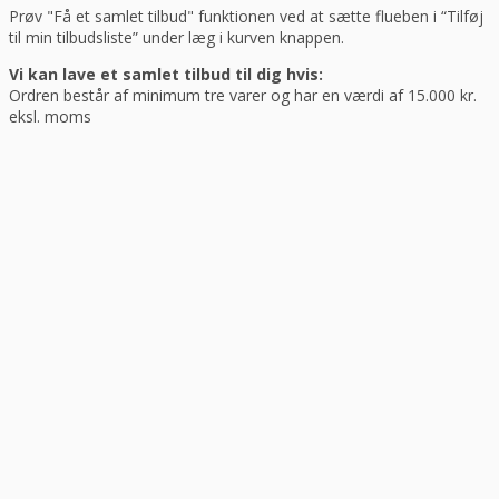
Prøv "Få et samlet tilbud" funktionen ved at sætte flueben i “Tilføj
til min tilbudsliste” under læg i kurven knappen.
Vi kan lave et samlet tilbud til dig hvis:
Ordren består af minimum tre varer og har en værdi af 15.000 kr.
eksl. moms