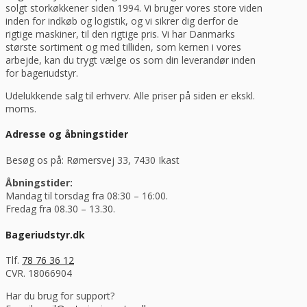
solgt storkøkkener siden 1994. Vi bruger vores store viden
inden for indkøb og logistik, og vi sikrer dig derfor de
rigtige maskiner, til den rigtige pris. Vi har Danmarks
største sortiment og med tilliden, som kernen i vores
arbejde, kan du trygt vælge os som din leverandør inden
for bageriudstyr.
Udelukkende salg til erhverv. Alle priser på siden er ekskl.
moms.
Adresse og åbningstider
Besøg os på: Rømersvej 33, 7430 Ikast
Åbningstider:
Mandag til torsdag fra 08:30 – 16:00.
Fredag fra 08.30 – 13.30.
Bageriudstyr.dk
Tlf.
78 76 36 12
CVR. 18066904
Har du brug for support?