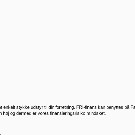
enkelt stykke udstyr til din forretning. FRI-finans kan benyttes på Fa
n høj og dermed er vores finansieringsrisiko mindsket.