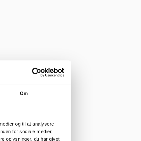
Om
ekend”
 medier og til at analysere
nden for sociale medier,
e oplysninger, du har givet