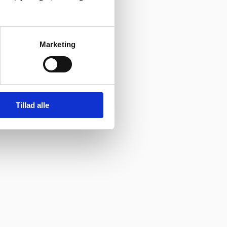
Marketing
Tillad alle
evering direkte, uden problemer. Jeg kan i høj grad anbefale