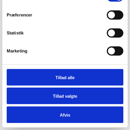
Præferencer
Statistik
Marketing
Tillad alle
Tillad valgte
Afvis