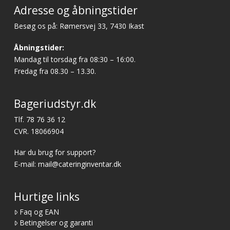
Adresse og åbningstider
Besøg os på: Rømersvej 33, 7430 Ikast
Åbningstider:
Mandag til torsdag fra 08:30 – 16:00.
Fredag fra 08.30 – 13.30.
Bageriudstyr.dk
Tlf.
78 76 36 12
CVR. 18066904
Har du brug for support?
E-mail:
mail@cateringinventar.dk
Hurtige links
Faq og EAN
Betingelser og garanti