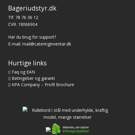
Bageriudstyr.dk
Tlf.
78 76 36 12
CVR. 18066904
Har du brug for support?
E-mail:
mail@cateringinventar.dk
Hurtige links
Faq og EAN
Betingelser og garanti
KPA Company – Profil Brochure