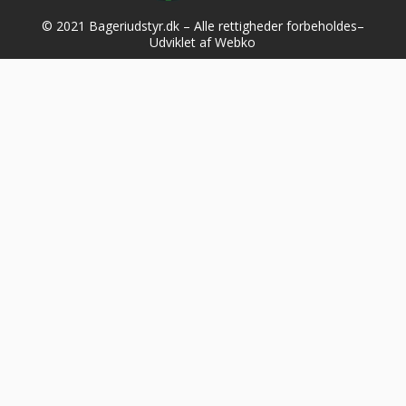
© 2021 Bageriudstyr.dk – Alle rettigheder forbeholdes–
Udviklet af Webko