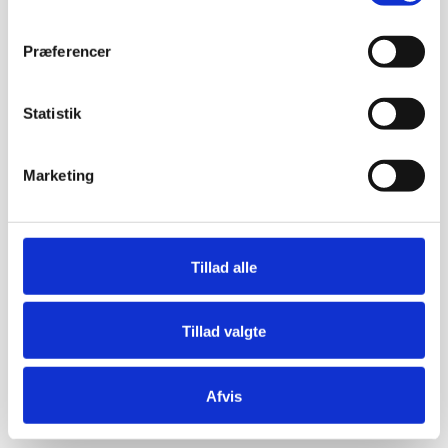
Præferencer
Statistik
Marketing
Tillad alle
Tillad valgte
Afvis