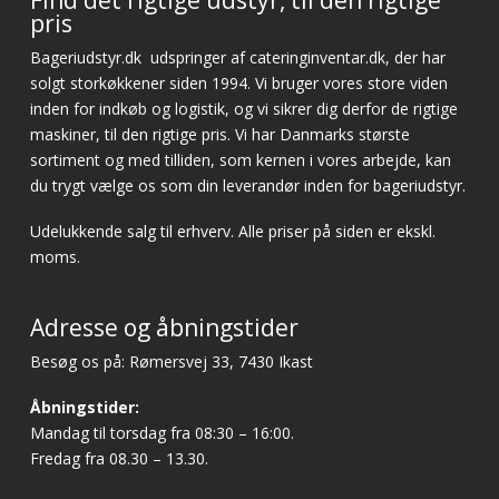
pris
Bageriudstyr.dk
udspringer af cateringinventar.dk, der har
solgt storkøkkener siden 1994. Vi bruger vores store viden
inden for indkøb og logistik, og vi sikrer dig derfor de rigtige
maskiner, til den rigtige pris. Vi har Danmarks største
sortiment og med tilliden, som kernen i vores arbejde, kan
du trygt vælge os som din leverandør inden for bageriudstyr.
Udelukkende salg til erhverv. Alle priser på siden er ekskl.
moms.
Adresse og åbningstider
Besøg os på: Rømersvej 33, 7430 Ikast
Åbningstider:
Mandag til torsdag fra 08:30 – 16:00.
Fredag fra 08.30 – 13.30.