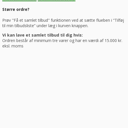
Større ordre?
Prøv "Få et samlet tilbud" funktionen ved at sætte flueben i “Tilføj
til min tilbudsliste” under læg i kurven knappen.
Vi kan lave et samlet tilbud til dig hvis:
Ordren består af minimum tre varer og har en værdi af 15.000 kr.
eksl. moms