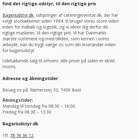
Find det rigtige udstyr, til den rigtige pris
Bageriudstyr.dk
udspringer af cateringinventar.dk, der har
solgt storkøkkener siden 1994. Vi bruger vores store viden
inden for indkøb og logistik, og vi sikrer dig derfor de
rigtige maskiner, til den rigtige pris. Vi har Danmarks
største sortiment og med tilliden, som kernen i vores
arbejde, kan du trygt vælge os som din leverandør inden
for bageriudstyr.
Udelukkende salg til erhverv. Alle priser på siden er ekskl.
moms.
Adresse og åbningstider
Besøg os på: Rømersvej 33, 7430 Ikast
Åbningstider:
Mandag til torsdag fra 08:30 – 16:00.
Fredag fra 08.30 – 13.30.
Bageriudstyr.dk
Tlf.
78 76 36 12