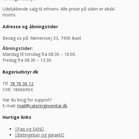
Udelukkende salg til erhverv. Alle priser på siden er ekskl.
moms.
Adresse og åbningstider
Besøg os på: Rømersvej 33, 7430 Ikast
Åbningstider:
Mandag til torsdag fra 08:30 – 16:00.
Fredag fra 08.30 – 13.30.
Bageriudstyr.dk
Tlf.
78 76 36 12
CVR. 18066904
Har du brug for support?
E-mail:
mail@cateringinventar.dk
Hurtige links
Faq og EAN
Betingelser og garanti