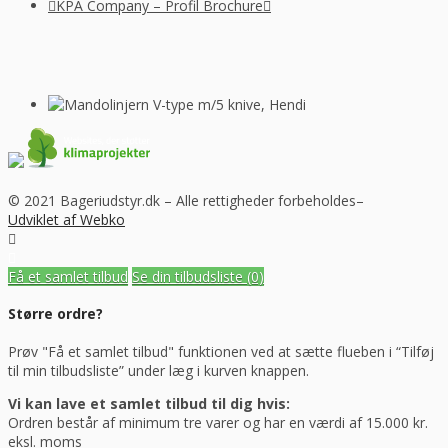
KPA Company – Profil Brochure
© 2021 Bageriudstyr.dk – Alle rettigheder forbeholdes–
Udviklet af Webko
Få et samlet tilbud
Se din tilbudsliste
(0)
Større ordre?
Prøv "Få et samlet tilbud" funktionen ved at sætte flueben i “Tilføj
til min tilbudsliste” under læg i kurven knappen.
Vi kan lave et samlet tilbud til dig hvis:
Ordren består af minimum tre varer og har en værdi af 15.000 kr.
eksl. moms