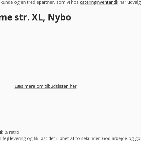
m kunde og en tredjepartner, som vi hos
cateringinventar.dk
har udvalgt
me str. XL, Nybo
Læs mere om tilbudslisten her
ik & retro
ejl levering og fik løst det i løbet af to sekunder. God arbejde og 