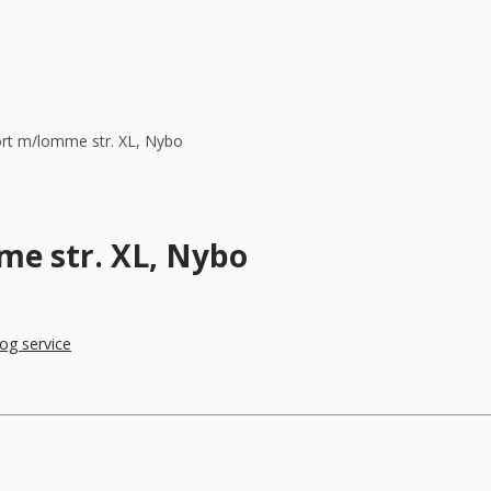
rt m/lomme str. XL, Nybo
me str. XL, Nybo
og service