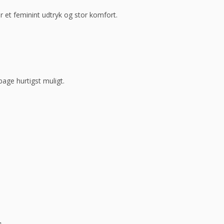
 et feminint udtryk og stor komfort.
bage hurtigst muligt.