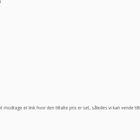
ot modtage et link hvor den tiltalte pris er set, således vi kan vende t