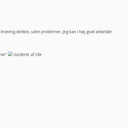
ar levering direkte, uden problemer. Jeg kan i høj grad anbefale
her”
Vurderet af Ole