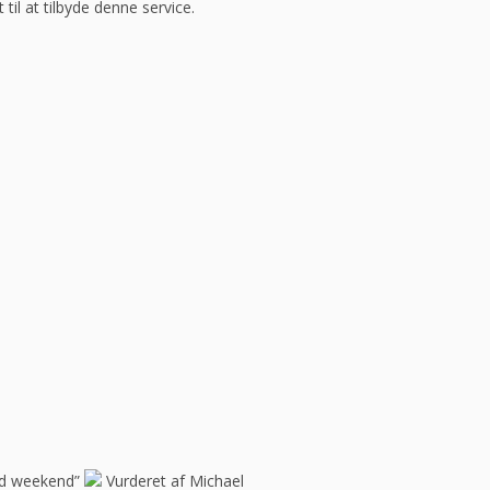
 til at tilbyde denne service.
god weekend”
Vurderet af Michael