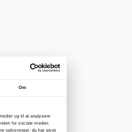
Om
 medier og til at analysere
nden for sociale medier,
e oplysninger, du har givet