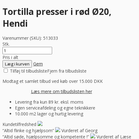
Tortilla presser i rød Ø20,
Hendi
Varenummer (SKU):
513033
Stk.
Pris i alt
Gem
Læg i kurven
Tilføj til tilbudsliste
Fjern fra tilbudsliste
Modtag et samlet tilbud ved køb over 15.000 DKK
Læs mere om tilbudslisten her
Levering fra kun 89 kr. eksl. moms
Egen serviceafdeling og egne teknikkere
10.000 m2 lager og hurtig levering
Kundetilfredshed
“Altid flinke og hjælpsom”
Vurderet af Georg
“Altid søde, hjælpsomme og kompetente !”
Vurderet af Læse