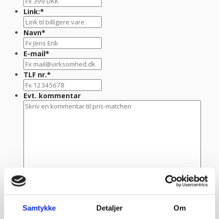
Link:
*
Navn
*
E-mail
*
TLF nr.
*
Evt. kommentar
Samtykke
Detaljer
Om