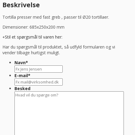
Hendi
Beskrivelse
antal
Tortilla presser med fast greb , passer til Ø20 tortillaer.
Dimensioner: 685x250x200 mm
Stil et spørgsmål til varen her:
Har du spørgsmål til produktet, så udfyld formularen og vi
vender tilbage hurtigst muligt.
Navn
*
E-mail
*
Besked