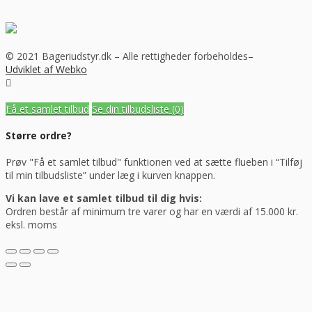
© 2021 Bageriudstyr.dk – Alle rettigheder forbeholdes–
Udviklet af Webko
Få et samlet tilbud
Se din tilbudsliste
(0)
Større ordre?
Prøv "Få et samlet tilbud" funktionen ved at sætte flueben i “Tilføj
til min tilbudsliste” under læg i kurven knappen.
Vi kan lave et samlet tilbud til dig hvis:
Ordren består af minimum tre varer og har en værdi af 15.000 kr.
eksl. moms