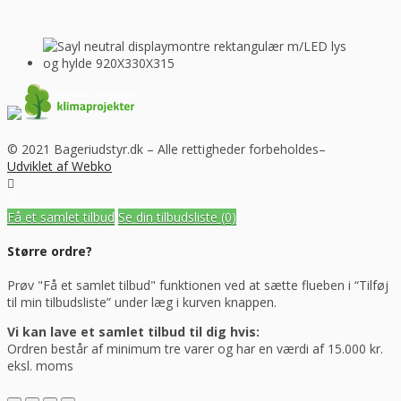
© 2021 Bageriudstyr.dk – Alle rettigheder forbeholdes–
Udviklet af Webko
Få et samlet tilbud
Se din tilbudsliste
(0)
Større ordre?
Prøv "Få et samlet tilbud" funktionen ved at sætte flueben i “Tilføj
til min tilbudsliste” under læg i kurven knappen.
Vi kan lave et samlet tilbud til dig hvis:
Ordren består af minimum tre varer og har en værdi af 15.000 kr.
eksl. moms