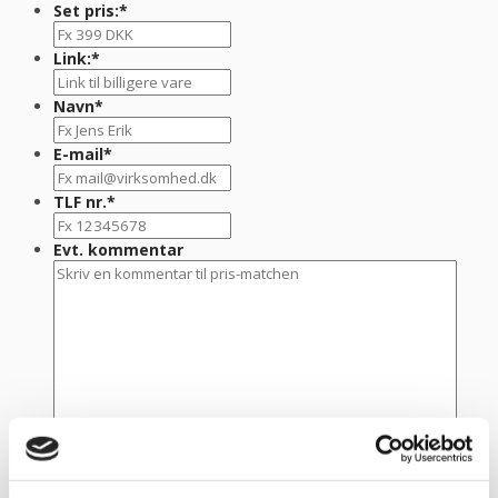
Set pris:
*
Link:
*
Navn
*
E-mail
*
TLF nr.
*
Evt. kommentar