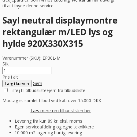
til at tilbyde denne service.
Sayl neutral displaymontre
rektangulær m/LED lys og
hylde 920X330X315
Varenummer (SKU):
EP30L-M
Stk.
Pris i alt
Gem
Læg i kurven
Tilføj til tilbudsliste
Fjern fra tilbudsliste
Modtag et samlet tilbud ved køb over 15.000 DKK
Læs mere om tilbudslisten her
Levering fra kun 89 kr. eksl. moms
Egen serviceafdeling og egne teknikkere
10.000 m2 lager og hurtig levering