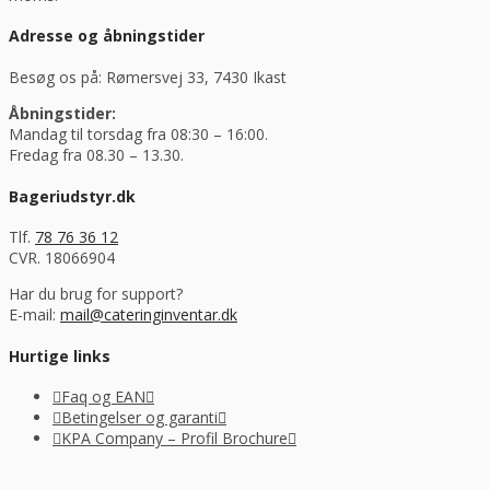
Adresse og åbningstider
Besøg os på: Rømersvej 33, 7430 Ikast
Åbningstider:
Mandag til torsdag fra 08:30 – 16:00.
Fredag fra 08.30 – 13.30.
Bageriudstyr.dk
Tlf.
78 76 36 12
CVR. 18066904
Har du brug for support?
E-mail:
mail@cateringinventar.dk
Hurtige links
Faq og EAN
Betingelser og garanti
KPA Company – Profil Brochure