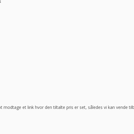
ot modtage et link hvor den tiltalte pris er set, således vi kan vende t