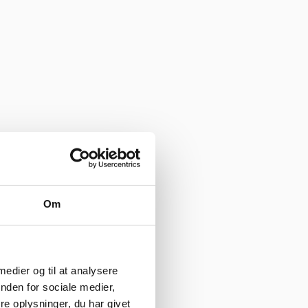
Om
 medier og til at analysere
nden for sociale medier,
e oplysninger, du har givet