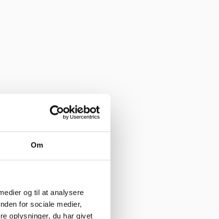
Om
 medier og til at analysere
nden for sociale medier,
e oplysninger, du har givet