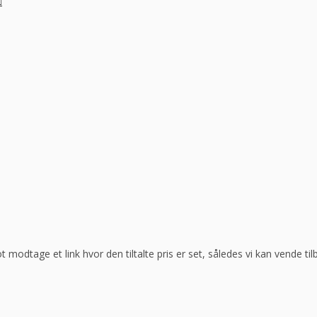
ot modtage et link hvor den tiltalte pris er set, således vi kan vende t