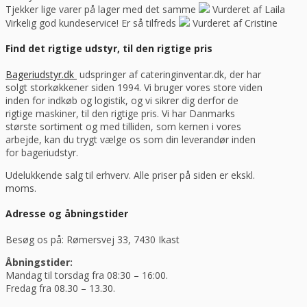
Tjekker lige varer på lager med det samme
Vurderet af Laila
Virkelig god kundeservice! Er så tilfreds
Vurderet af Cristine
Find det rigtige udstyr, til den rigtige pris
Bageriudstyr.dk
udspringer af cateringinventar.dk, der har
solgt storkøkkener siden 1994. Vi bruger vores store viden
inden for indkøb og logistik, og vi sikrer dig derfor de
rigtige maskiner, til den rigtige pris. Vi har Danmarks
største sortiment og med tilliden, som kernen i vores
arbejde, kan du trygt vælge os som din leverandør inden
for bageriudstyr.
Udelukkende salg til erhverv. Alle priser på siden er ekskl.
moms.
Adresse og åbningstider
Besøg os på: Rømersvej 33, 7430 Ikast
Åbningstider:
Mandag til torsdag fra 08:30 – 16:00.
Fredag fra 08.30 – 13.30.