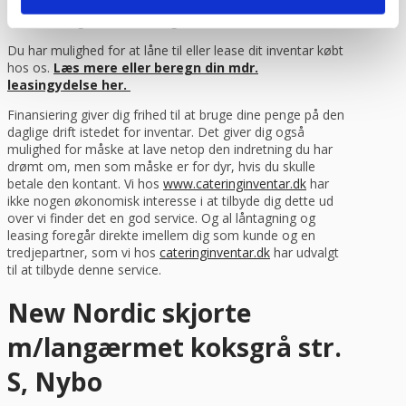
Finansiering via lån / leasing
Du har mulighed for at låne til eller lease dit inventar købt
hos os.
Læs mere eller beregn din mdr.
leasingydelse her.
Finansiering giver dig frihed til at bruge dine penge på den
daglige drift istedet for inventar. Det giver dig også
mulighed for måske at lave netop den indretning du har
drømt om, men som måske er for dyr, hvis du skulle
betale den kontant. Vi hos
www.cateringinventar.dk
har
ikke nogen økonomisk interesse i at tilbyde dig dette ud
over vi finder det en god service. Og al låntagning og
leasing foregår direkte imellem dig som kunde og en
tredjepartner, som vi hos
cateringinventar.dk
har udvalgt
til at tilbyde denne service.
New Nordic skjorte
m/langærmet koksgrå str.
S, Nybo