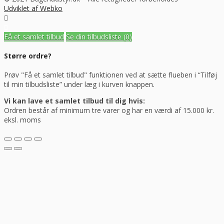
Udviklet af Webko
Få et samlet tilbud
Se din tilbudsliste
(0)
Større ordre?
Prøv "Få et samlet tilbud" funktionen ved at sætte flueben i “Tilføj
til min tilbudsliste” under læg i kurven knappen.
Vi kan lave et samlet tilbud til dig hvis:
Ordren består af minimum tre varer og har en værdi af 15.000 kr.
eksl. moms