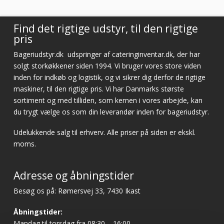
Find det rigtige udstyr, til den rigtige
pris
Bageriudstyr.dk
udspringer af cateringinventar.dk, der har
solgt storkøkkener siden 1994. Vi bruger vores store viden
inden for indkøb og logistik, og vi sikrer dig derfor de rigtige
maskiner, til den rigtige pris. Vi har Danmarks største
sortiment og med tilliden, som kernen i vores arbejde, kan
du trygt vælge os som din leverandør inden for bageriudstyr.
Udelukkende salg til erhverv. Alle priser på siden er ekskl.
moms.
Adresse og åbningstider
Besøg os på: Rømersvej 33, 7430 Ikast
Åbningstider:
Mandag til torsdag fra 08:30 – 16:00.