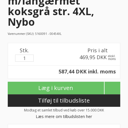
m/langærmet
koksgrå str. 4XL,
Nybo
Varenummer (SKU):
5160091 - 00454XL
Stk.
Pris i alt
469,95 DKK
ekskl.
moms
587,44 DKK inkl. moms
Læg i kurven
Tilføj til tilbudsliste
Modtag et samlet tilbud ved køb over 15.000 DKK
Læs mere om tilbudslisten her