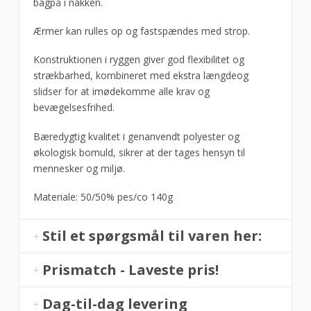
bagpå i nakken.
Ærmer kan rulles op og fastspændes med strop.
Konstruktionen i ryggen giver god flexibilitet og
strækbarhed, kombineret med ekstra længdeog
slidser for at imødekomme alle krav og
bevægelsesfrihed.
Bæredygtig kvalitet i genanvendt polyester og
økologisk bomuld, sikrer at der tages hensyn til
mennesker og miljø.
Materiale: 50/50% pes/co 140g
Stil et spørgsmål til varen her:
Prismatch - Laveste pris!
Dag-til-dag levering