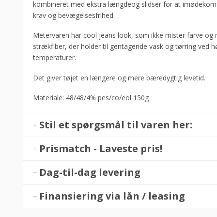
kombineret med ekstra længdeog slidser for at imødekom
krav og bevægelsesfrihed.
Metervaren har cool jeans look, som ikke mister farve og
strækfiber, der holder til gentagende vask og tørring ved h
temperaturer.
Det giver tøjet en længere og mere bæredygtig levetid.
Materiale: 48/48/4% pes/co/eol 150g
Stil et spørgsmål til varen her:
Prismatch - Laveste pris!
Dag-til-dag levering
Finansiering via lån / leasing