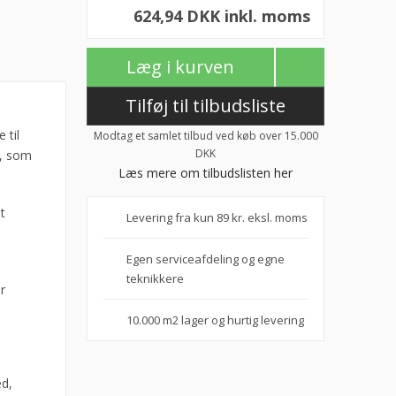
624,94 DKK inkl. moms
Læg i kurven
Tilføj til tilbudsliste
 til
Modtag et samlet tilbud ved køb over 15.000
DKK
r, som
Læs mere om tilbudslisten her
t
Levering fra kun 89 kr. eksl. moms
Egen serviceafdeling og egne
teknikkere
r
10.000 m2 lager og hurtig levering
ed,