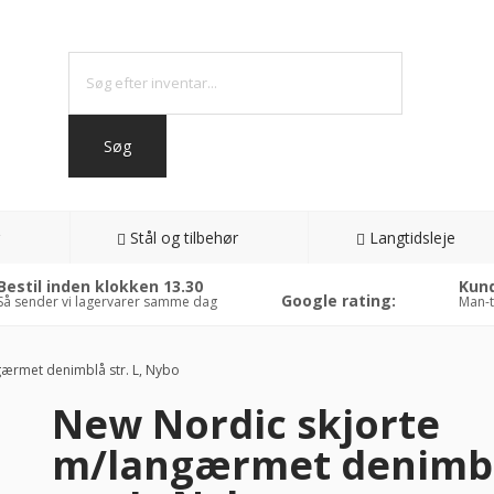
Stål og tilbehør
Langtidsleje
Bestil inden klokken 13.30
Kund
Google rating:
Så sender vi lagervarer samme dag
Man-t
ærmet denimblå str. L, Nybo
New Nordic skjorte
m/langærmet denimb