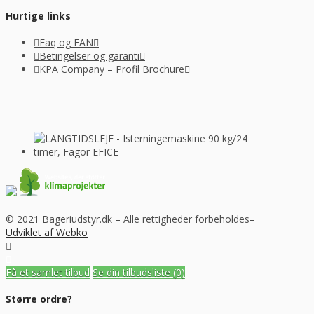
Hurtige links
Faq og EAN
Betingelser og garanti
KPA Company – Profil Brochure
© 2021 Bageriudstyr.dk – Alle rettigheder forbeholdes–
Udviklet af Webko
Få et samlet tilbud
Se din tilbudsliste
(0)
Større ordre?