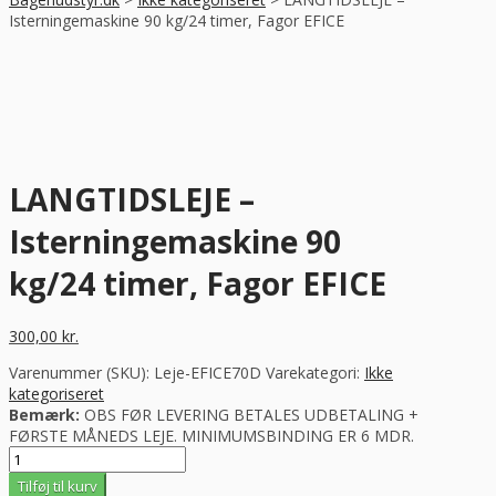
Isterningemaskine 90 kg/24 timer, Fagor EFICE
LANGTIDSLEJE –
Isterningemaskine 90
kg/24 timer, Fagor EFICE
300,00
kr.
Varenummer (SKU):
Leje-EFICE70D
Varekategori:
Ikke
kategoriseret
Bemærk:
OBS FØR LEVERING BETALES UDBETALING +
FØRSTE MÅNEDS LEJE. MINIMUMSBINDING ER 6 MDR.
LANGTIDSLEJE
-
Tilføj til kurv