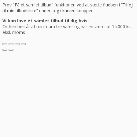
Prøv "Få et samlet tilbud" funktionen ved at sætte flueben i “Tilføj
til min tilbudsliste” under læg i kurven knappen.
Vi kan lave et samlet tilbud til dig hvis:
Ordren består af minimum tre varer og har en værdi af 15.000 kr.
eksl. moms