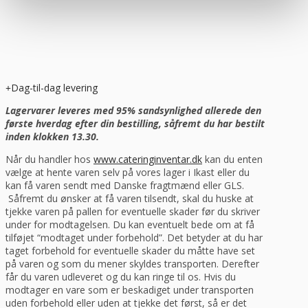
Dag-til-dag levering
Lagervarer leveres med 95% sandsynlighed allerede den
første hverdag efter din bestilling, såfremt du har bestilt
inden klokken 13.30.
Når du handler hos
www.cateringinventar.dk
kan du enten
vælge at hente varen selv på vores lager i Ikast eller du
kan få varen sendt med Danske fragtmænd eller GLS.
Såfremt du ønsker at få varen tilsendt, skal du huske at
tjekke varen på pallen for eventuelle skader før du skriver
under for modtagelsen. Du kan eventuelt bede om at få
tilføjet “modtaget under forbehold”. Det betyder at du har
taget forbehold for eventuelle skader du måtte have set
på varen og som du mener skyldes transporten. Derefter
får du varen udleveret og du kan ringe til os. Hvis du
modtager en vare som er beskadiget under transporten
uden forbehold eller uden at tjekke det først, så er det