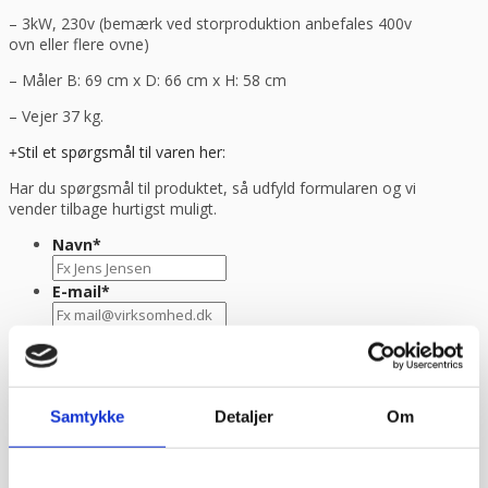
– 3kW, 230v (bemærk ved storproduktion anbefales 400v
ovn eller flere ovne)
– Måler B: 69 cm x D: 66 cm x H: 58 cm
– Vejer 37 kg.
Stil et spørgsmål til varen her:
Har du spørgsmål til produktet, så udfyld formularen og vi
vender tilbage hurtigst muligt.
Navn
*
E-mail
*
Besked
Samtykke
Detaljer
Om