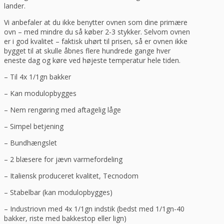
lander.
Vi anbefaler at du ikke benytter ovnen som dine primære
ovn – med mindre du så køber 2-3 stykker. Selvom ovnen
er i god kvalitet – faktisk uhørt til prisen, så er ovnen ikke
bygget til at skulle åbnes flere hundrede gange hver
eneste dag og køre ved højeste temperatur hele tiden.
– Til 4x 1/1gn bakker
– Kan modulopbygges
– Nem rengøring med aftagelig låge
– Simpel betjening
– Bundhængslet
– 2 blæsere for jævn varmefordeling
– Italiensk produceret kvalitet, Tecnodom
– Stabelbar (kan modulopbygges)
– Industriovn med 4x 1/1gn indstik (bedst med 1/1gn-40
bakker, riste med bakkestop eller lign)