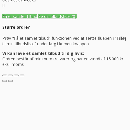
Få et samlet tilbud
Se din tilbudsliste
(0)
Større ordre?
Prøv "Få et samlet tilbud" funktionen ved at sætte flueben i “Tilføj
til min tilbudsliste” under læg i kurven knappen.
Vi kan lave et samlet tilbud til dig hvis:
Ordren består af minimum tre varer og har en værdi af 15.000 kr.
eksl. moms