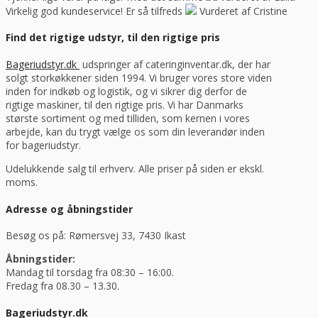
Virkelig god kundeservice! Er så tilfreds
Vurderet af Cristine
Find det rigtige udstyr, til den rigtige pris
Bageriudstyr.dk
udspringer af cateringinventar.dk, der har
solgt storkøkkener siden 1994. Vi bruger vores store viden
inden for indkøb og logistik, og vi sikrer dig derfor de
rigtige maskiner, til den rigtige pris. Vi har Danmarks
største sortiment og med tilliden, som kernen i vores
arbejde, kan du trygt vælge os som din leverandør inden
for bageriudstyr.
Udelukkende salg til erhverv. Alle priser på siden er ekskl.
moms.
Adresse og åbningstider
Besøg os på: Rømersvej 33, 7430 Ikast
Åbningstider:
Mandag til torsdag fra 08:30 – 16:00.
Fredag fra 08.30 – 13.30.
Bageriudstyr.dk