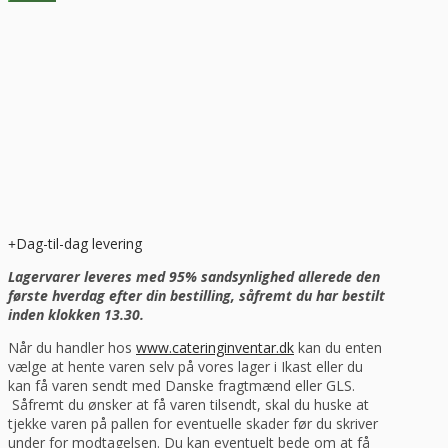
Dag-til-dag levering
Lagervarer leveres med 95% sandsynlighed allerede den
første hverdag efter din bestilling, såfremt du har bestilt
inden klokken 13.30.
Når du handler hos
www.cateringinventar.dk
kan du enten
vælge at hente varen selv på vores lager i Ikast eller du
kan få varen sendt med Danske fragtmænd eller GLS.
Såfremt du ønsker at få varen tilsendt, skal du huske at
tjekke varen på pallen for eventuelle skader før du skriver
under for modtagelsen. Du kan eventuelt bede om at få