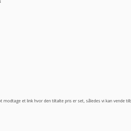
ot modtage et link hvor den tiltalte pris er set, således vi kan vende t