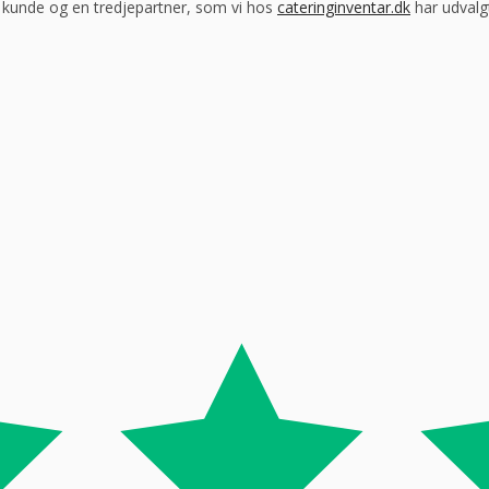
m kunde og en tredjepartner, som vi hos
cateringinventar.dk
har udvalgt