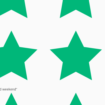
god weekend”