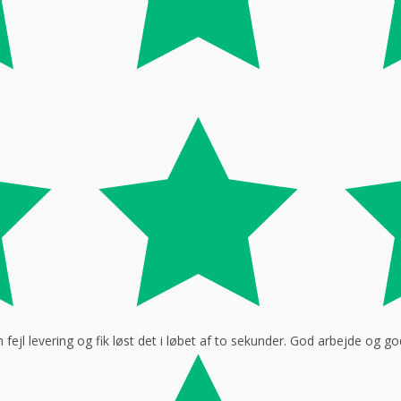
ejl levering og fik løst det i løbet af to sekunder. God arbejde og 