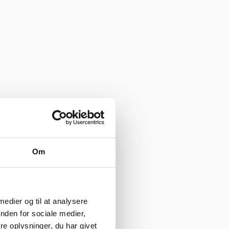
Om
 medier og til at analysere
nden for sociale medier,
e oplysninger, du har givet