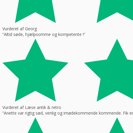
Vurderet af Georg
“Altid søde, hjælpsomme og kompetente !”
Vurderet af Læse antik & retro
“Anette var rigtig sød, venlig og imødekommende kommende. Fik en f