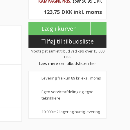
KAMPAGNEPRIS,
spar 50,95 DKK
123,75 DKK inkl. moms
Læg i kurven
Tilføj til tilbudsliste
Modtag et samlet tilbud ved køb over 15.000
DKK
Læs mere om tilbudslisten her
Levering fra kun 89 kr. eksl. moms
Egen serviceafdeling og egne
teknikkere
10.000 m2 lager og hurtig levering