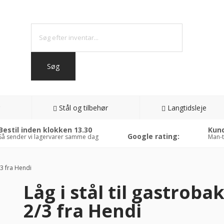
Stål og tilbehør
Langtidsleje
Bestil inden klokken 13.30
Kund
Google rating:
Så sender vi lagervarer samme dag
Man-t
/3 fra Hendi
Låg i stål til gastroba
3%
2/3 fra Hendi
AT